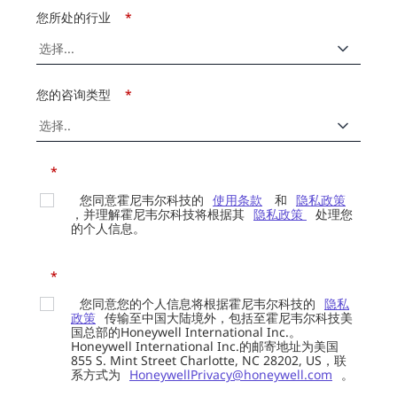
您所处的行业
*
您的咨询类型
*
*
您同意霍尼韦尔科技的
使用条款
和
隐私政策
，并理解霍尼韦尔科技将根据其
隐私政策
处理您
的个人信息。
*
您同意您的个人信息将根据霍尼韦尔科技的
隐私
政策
传输至中国大陆境外，包括至霍尼韦尔科技美
国总部的Honeywell International Inc.。
Honeywell International Inc.的邮寄地址为美国
855 S. Mint Street Charlotte, NC 28202, US，联
系方式为
HoneywellPrivacy@honeywell.com
。