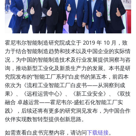
霍尼韦尔智能制造研究院成立于 2019 年 10 月，致
力于结合智能制造趋势和技术以及中国企业的实际情
况，为中国的智能制造技术及行业发展提供洞察与咨
询，推动新型工业化及新质生产力的发展。本书是研
究院发布的“智能工厂系列”白皮书的第五本，前四本
依次为《流程工业智能工厂白皮书——从洞察到成
果》、《远程运营中心》、《新工业安全》、《双技
融合 卓越运营——霍尼韦尔-盛虹石化智能工厂实
践》，后续还将有更多的研究洞见发布，为中国合作
伙伴实现数智转型提供创新思路。
如需查看白皮书完整内容，请访问
下载链接
。