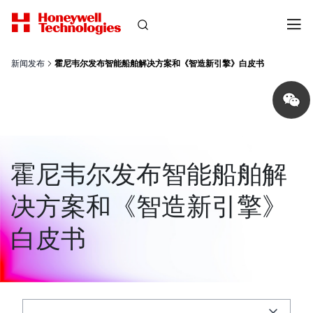
新闻发布
霍尼韦尔发布智能船舶解决方案和《智造新引擎》白皮书
Share
on
wechat
霍尼韦尔发布智能船舶解
决方案和《智造新引擎》
白皮书