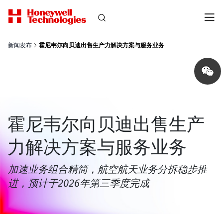
新闻发布
霍尼韦尔向贝迪出售生产力解决方案与服务业务
Share
on
wechat
霍尼韦尔向贝迪出售生产
力解决方案与服务业务
加速业务组合精简，航空航天业务分拆稳步推
进，预计于2026年第三季度完成