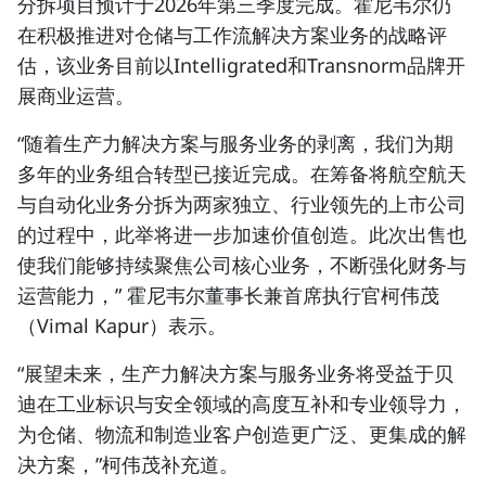
分拆项目预计于2026年第三季度完成。霍尼韦尔仍
在积极推进对仓储与工作流解决方案业务的战略评
估，该业务目前以Intelligrated和Transnorm品牌开
展商业运营。
“随着生产力解决方案与服务业务的剥离，我们为期
多年的业务组合转型已接近完成。在筹备将航空航天
与自动化业务分拆为两家独立、行业领先的上市公司
的过程中，此举将进一步加速价值创造。此次出售也
使我们能够持续聚焦公司核心业务，不断强化财务与
运营能力，”
霍尼韦尔董事长兼首席执行官柯伟茂
（Vimal Kapur）表示。
“展望未来，生产力解决方案与服务业务将受益于贝
迪在工业标识与安全领域的高度互补和专业领导力，
为仓储、物流和制造业客户创造更广泛、更集成的解
决方案，”
柯伟茂
补充道。