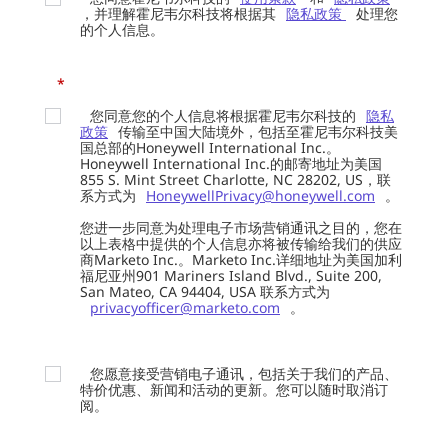
，并理解霍尼韦尔科技将根据其
隐私政策
处理您
的个人信息。
*
您同意您的个人信息将根据霍尼韦尔科技的
隐私
政策
传输至中国大陆境外，包括至霍尼韦尔科技美
国总部的Honeywell International Inc.。
Honeywell International Inc.的邮寄地址为美国
855 S. Mint Street Charlotte, NC 28202, US，联
系方式为
HoneywellPrivacy@honeywell.com
。
您进一步同意为处理电子市场营销通讯之目的，您在
以上表格中提供的个人信息亦将被传输给我们的供应
商Marketo Inc.。Marketo Inc.详细地址为美国加利
福尼亚州901 Mariners Island Blvd., Suite 200,
San Mateo, CA 94404, USA 联系方式为
privacyofficer@marketo.com
。
您愿意接受营销电子通讯，包括关于我们的产品、
特价优惠、新闻和活动的更新。您可以随时取消订
阅。