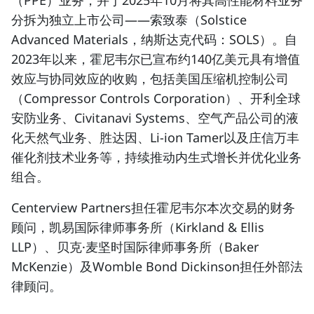
（PPE）业务，并于2025年10月将其高性能材料业务
分拆为独立上市公司——索致泰（Solstice
Advanced Materials，
纳斯达克代码：SOLS
）。自
2023年以来，霍尼韦尔已宣布约140亿美元具有增值
效应与协同效应的收购，包括美国压缩机控制公司
（Compressor Controls Corporation）、开利全球
安防业务、Civitanavi Systems、空气产品公司的液
化天然气业务、胜达因、Li-ion Tamer以及庄信万丰
催化剂技术业务等，持续推动内生式增长并优化业务
组合。
Centerview Partners担任霍尼韦尔本次交易的财务
顾问，凯易国际律师事务所（Kirkland & Ellis
LLP）、贝克·麦坚时国际律师事务所（Baker
McKenzie）及Womble Bond Dickinson担任外部法
律顾问。