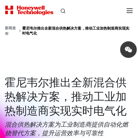
新闻发
霍尼韦尔推出全新混合供热解决方案，推动工业加热制造商实现实
时电气化
布
Share
on
wechat
霍尼韦尔推出全新混合供
热解决方案，推动工业加
热制造商实现实时电气化
混合供热解决方案为工业制造商提供自动化燃
烧替代方案，提升运营效率与可靠性