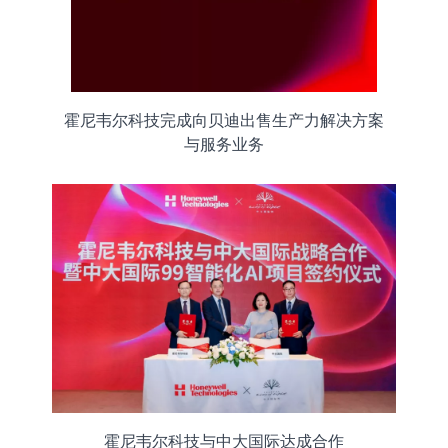
霍尼韦尔科技完成向贝迪出售生产力解决方案
与服务业务
霍尼韦尔科技与中大国际达成合作