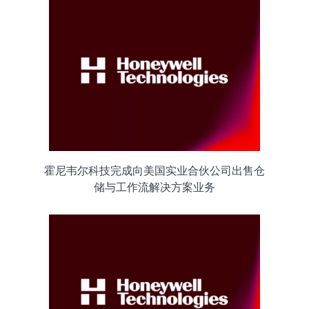
霍尼韦尔科技完成向美国实业合伙公司出售仓
储与工作流解决方案业务