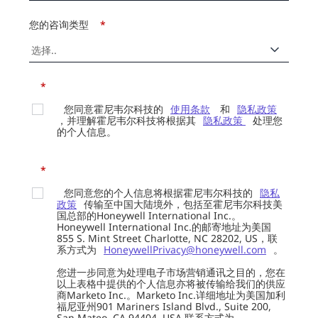
您的咨询类型
*
*
您同意霍尼韦尔科技的
使用条款
和
隐私政策
，并理解霍尼韦尔科技将根据其
隐私政策
处理您
的个人信息。
*
您同意您的个人信息将根据霍尼韦尔科技的
隐私
政策
传输至中国大陆境外，包括至霍尼韦尔科技美
国总部的Honeywell International Inc.。
Honeywell International Inc.的邮寄地址为美国
855 S. Mint Street Charlotte, NC 28202, US，联
系方式为
HoneywellPrivacy@honeywell.com
。
您进一步同意为处理电子市场营销通讯之目的，您在
以上表格中提供的个人信息亦将被传输给我们的供应
商Marketo Inc.。Marketo Inc.详细地址为美国加利
福尼亚州901 Mariners Island Blvd., Suite 200,
San Mateo, CA 94404, USA 联系方式为