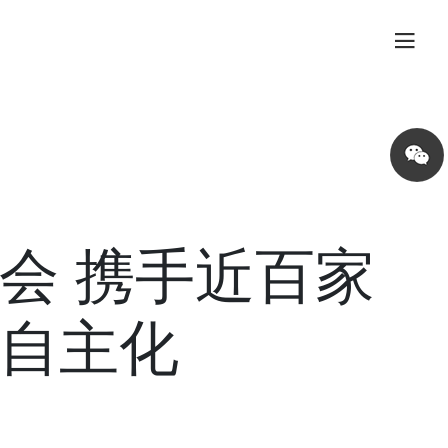
Share
on
wechat
会 携手近百家
自主化