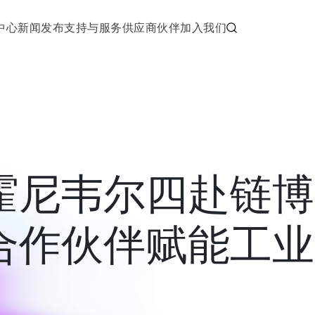
中心
新闻发布
支持与服务
供应商伙伴
加入我们
霍尼韦尔四赴链博
合作伙伴赋能工业