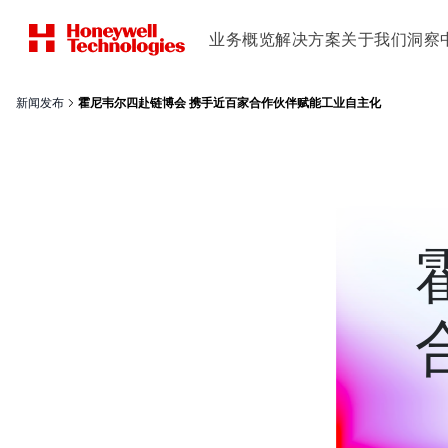
业务概览
解决方案
关于我们
洞察
新闻发布
霍尼韦尔四赴链博会 携手近百家合作伙伴赋能工业自主化