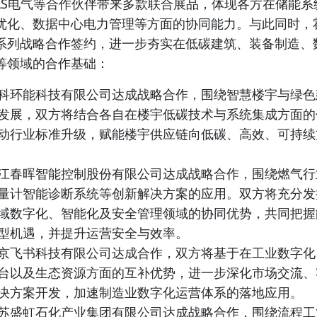
LS电气等合作伙伴带来多款联合展品，体现各方在储能系
优化、数据中心电力管理等方面的协同能力。与此同时，
系列战略合作签约，进一步夯实在低碳建筑、装备制造、
等领域的合作基础：
科环能科技有限公司达成战略合作，围绕智慧楼宇与绿色
发展，双方将结合各自在楼宇低碳技术与系统集成方面的
动行业标准升级，赋能楼宇供应链向低碳、高效、可持续
江春晖智能控制股份有限公司达成战略合作，围绕燃气行
量计智能诊断系统等创新解决方案的应用。双方将充分发
域数字化、智能化及安全管理领域的协同优势，共同把握
型机遇，并提升运营安全与效率。
京飞书科技有限公司达成合作，双方将基于在工业数字化
台以及生态资源方面的互补优势，进一步深化市场交流、
决方案开发，加速制造业数字化运营体系的落地应用。
苏盛虹石化产业集团有限公司达成战略合作，围绕流程工