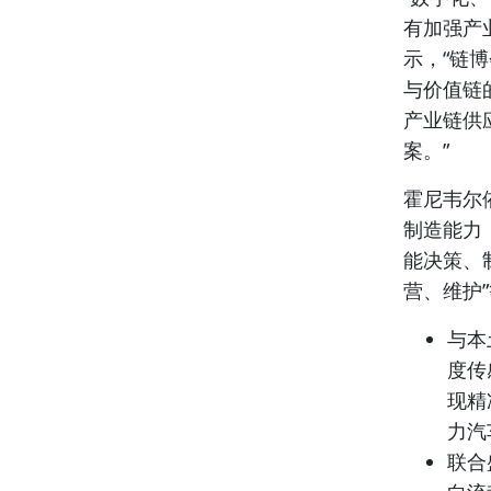
有加强产
示，“链
与价值链
产业链供
案。”
霍尼韦尔
制造能力
能决策、
营、维护
与本
度传
现精
力汽
联合