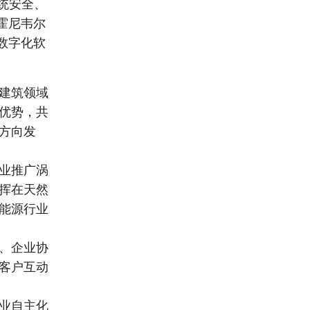
统安全、
霍尼韦尔
数字化软
建筑领域
优势，共
方向发
业推广涡
挥在天然
能源行业
、企业协
客户互动
业自主化