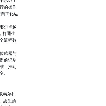
尼韦尔数字
行的操作
业自主化运
韦尔卓越
，打通生
全流程数
传感器与
提前识别
维，推动
率。
尼韦尔扎
、惠生清