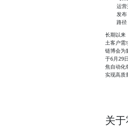
运营
发布
路径
长期以来
土客户需
链博会为
于6月2
焦自动化
实现高质
关于