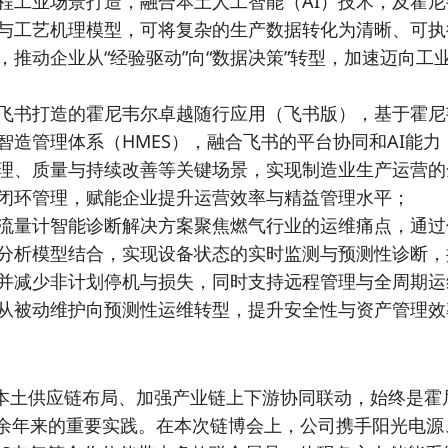
程工业场景打造，融合本土人工智能（AI）技术，及霍
与工艺机理模型，可将复杂的生产数据转化为清晰、可执
，推动企业从“经验驱动”向“数据决策”转型，加速迈向工
飞书打造的霍尼韦尔卓越随行应用（飞书版），基于霍尼
智造管理体系（HMES），融合飞书的平台协同和AI能力
理、质量与持续改善等关键场景，实现制造业生产运营的
闭环管理，赋能企业提升运营效率与精益管理水平；
流量计智能诊断解决方案聚焦燃气行业的运维痛点，通过
分析模型结合，实现设备状态的实时监测与预测性诊断，
并减少非计划停机与损失，同时支持远程管理与全周期运
从被动维护向预测性运维转型，提升安全性与资产管理效
本土供应链布局、加强产业链上下游协同联动，始终是霍
0余年来的重要实践。在本次链博会上，公司携手阳光电源