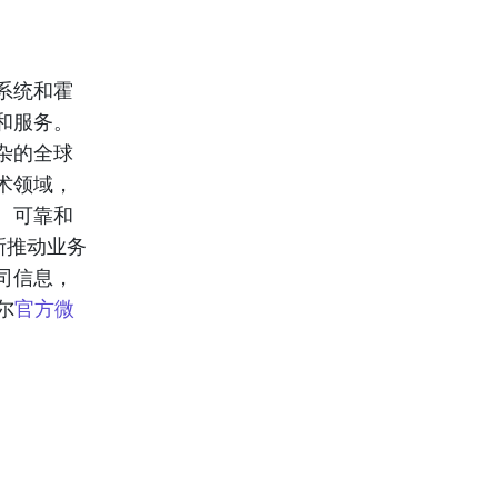
系统和霍
和服务。
杂的全球
术领域，
、可靠和
新推动业务
司信息，
尔
官方微