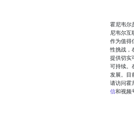
霍尼韦尔
尼韦尔互
作为值得
性挑战，
提供切实
可持续。
发展。目
请访问霍
信
和视频