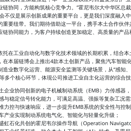
业链协同，方能构筑核心竞争力。”霍尼韦尔大中华区总
博会不仅是展示创新成果的重要平台，更是我们深度融入
的重要纽带。我们期待借助这一平台，携手本土合作伙伴
应链协同能力，为客户持续创造更加稳定、高质量的产品
依托在工业自动化与数字化技术领域的长期积累，结合本
，在本届链博会上推出4款本土创新产品，聚焦汽车智能
制造业数字化运营、能源安全监测等关键场景，从“感知
”等多个核心环节，体现公司推进工业自主化运营的综合
土企业协同创新的电子机械制动系统（EMB）力传感器
感与稳定信号转化能力，可满足高温、强振等复杂工况需
准力控与快速响应，进一步提升EMB系统的安全性与控
车产业实现制动系统电气化、智能化与轻量化升级；
盛虹石化共创的霍尼韦尔操作导航（Operation Navigat