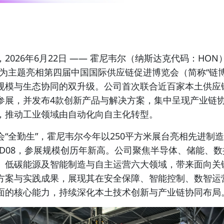
2026年6月22日 —— 霍尼韦尔（纳斯达克代码：HON
”为主题亮相第四届中国国际供应链促进博览会（简称“链博
规模与生态协同的双升级。公司首次联合近百家本土供应
参展，并发布4款创新产品与解决方案，集中呈现产业链
，推动工业领域由自动化向自主化转型。
会“全勤生”，霍尼韦尔今年以250平方米展台亮相先进制
3-D08，参展规模创历年新高。公司聚焦半导体、储能、
、低碳能源及智能制造与自主运营六大领域，带来面向关
方案与实践成果，展现其在安全保障、智能控制、数智运
面的核心能力，持续深化本土技术创新与产业链协同布局