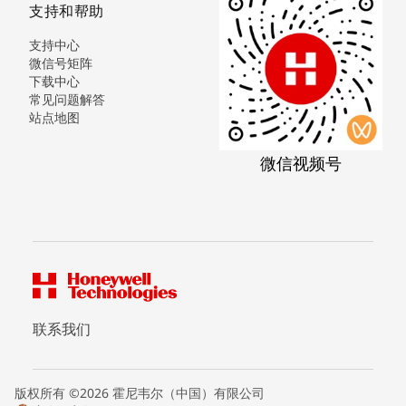
支持和帮助
支持中心
微信号矩阵
下载中心
常见问题解答
站点地图
微信视频号
联系我们
版权所有 ©2026 霍尼韦尔（中国）有限公司