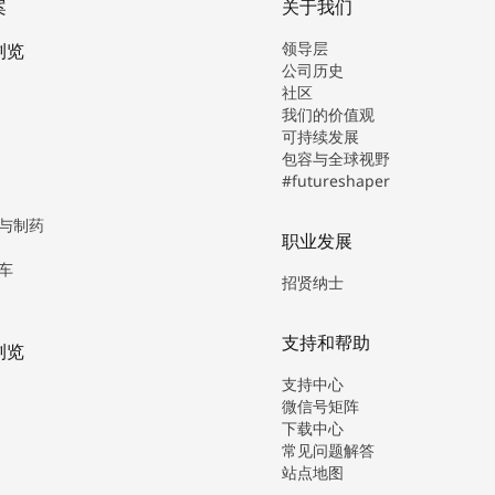
案
关于我们
领导层
浏览
公司历史
社区
我们的价值观
可持续发展
包容与全球视野
#futureshaper
与制药
职业发展
车
招贤纳士
支持和帮助
浏览
支持中心
微信号矩阵
下载中心
常见问题解答
站点地图