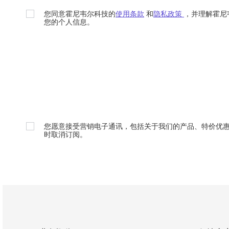
您同意霍尼韦尔科技的
使用条款
和
隐私政策
，并理解霍尼
您的个人信息。
您愿意接受营销电子通讯，包括关于我们的产品、特价优
时取消订阅。