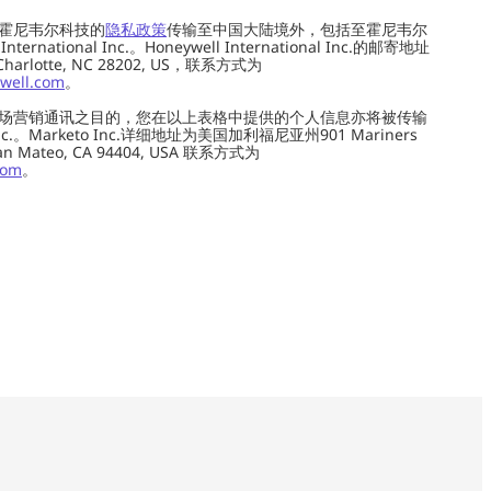
霍尼韦尔科技的
隐私政策
传输至中国大陆境外，包括至霍尼韦尔
ernational Inc.。Honeywell International Inc.的邮寄地址
 Charlotte, NC 28202, US，联系方式为
well.com
。
场营销通讯之目的，您在以上表格中提供的个人信息亦将被传输
c.。Marketo Inc.详细地址为美国加利福尼亚州901 Mariners
0, San Mateo, CA 94404, USA 联系方式为
com
。