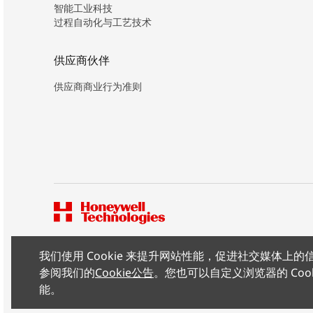
智能工业科技
过程自动化与工艺技术
供应商伙伴
供应商商业行为准则
我们使用 Cookie 来提升网站性能，促进社交媒体
版权所有 ©2026 霍尼韦尔（中国）有限公司
参阅我们的
Cookie公告
。您也可以自定义浏览器的 Coo
能。