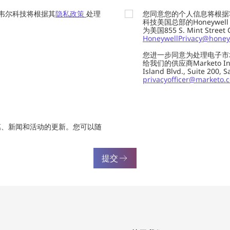
韦尔科技将根据其
隐私政策
处理
您同意您的个人信息将根据
科技美国总部的Honeywell Int
为美国855 S. Mint Street
HoneywellPrivacy@honey
您进一步同意为处理电子市
给我们的供应商Marketo In
Island Blvd., Suite 20
privacyofficer@marketo.
惠、新闻和活动的更新。您可以随
提交