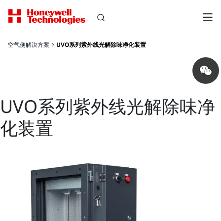
空气侧解决方案
UVO系列紫外线光解除味净化装置
Share
on
wechat
UVO系列紫外线光解除味净
化装置