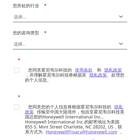
您所处的行业
*
您的咨询类型
*
*
您同意霍尼韦尔科技的
使用条款
和
隐私政策
，并理解霍尼韦尔科技将根据其
隐私政策
处理您
的个人信息。
*
您同意您的个人信息将根据霍尼韦尔科技的
隐私
政策
传输至中国大陆境外，包括至霍尼韦尔科技美
国总部的Honeywell International Inc.。
Honeywell International Inc.的邮寄地址为美国
855 S. Mint Street Charlotte, NC 28202, US，联
系方式为
HoneywellPrivacy@honeywell.com
。