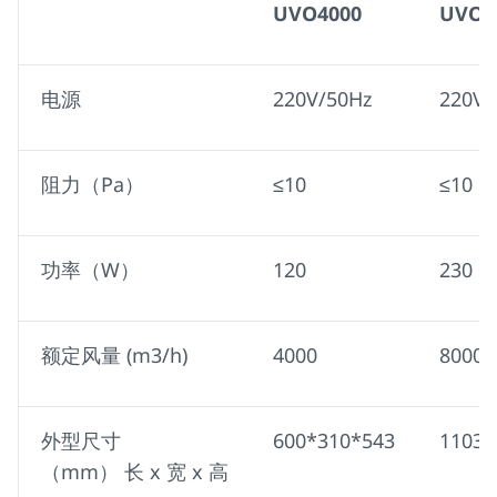
UVO4000
UVO8
电源
220V/50Hz
220V/
阻力（Pa）
≤10
≤10
功率（W）
120
230
额定风量 (m3/h)
4000
8000
外型尺寸
600*310*543
1103*
（mm） 长 x 宽 x 高