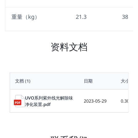
重量（kg）
21.3
38
资料文档
文档
(1)
日期
大小
UVO系列紫外线光解除味
2023-05-29
0.30MB
净化装置.pdf