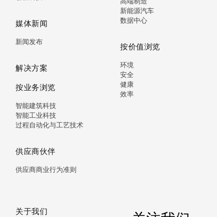
高端制造
新能源汽车
数据中心
媒体新闻
新闻发布
按价值浏览
环境
解决方案
安全
健康
按业务浏览
效率
智能建筑科技
智能工业科技
过程自动化与工艺技术
供应商伙伴
供应商商业行为准则
关于我们