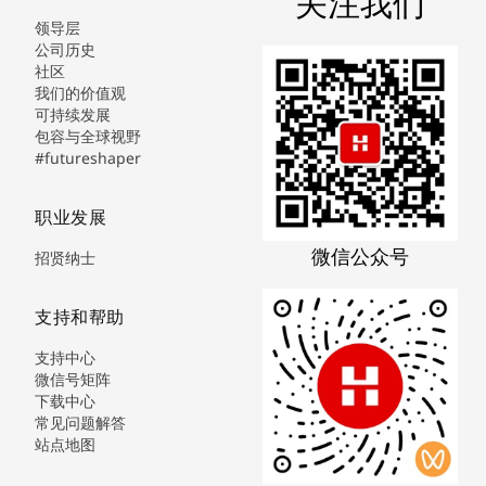
关注我们
领导层
公司历史
社区
我们的价值观
可持续发展
包容与全球视野
#futureshaper
职业发展
微信公众号
招贤纳士
支持和帮助
支持中心
微信号矩阵
下载中心
常见问题解答
站点地图