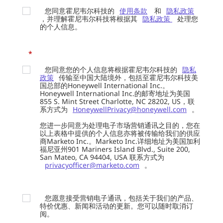
您同意霍尼韦尔科技的
使用条款
和
隐私政策
，并理解霍尼韦尔科技将根据其
隐私政策
处理您
的个人信息。
*
您同意您的个人信息将根据霍尼韦尔科技的
隐私
政策
传输至中国大陆境外，包括至霍尼韦尔科技美
国总部的Honeywell International Inc.。
Honeywell International Inc.的邮寄地址为美国
855 S. Mint Street Charlotte, NC 28202, US，联
系方式为
HoneywellPrivacy@honeywell.com
。
您进一步同意为处理电子市场营销通讯之目的，您在
以上表格中提供的个人信息亦将被传输给我们的供应
商Marketo Inc.。Marketo Inc.详细地址为美国加利
福尼亚州901 Mariners Island Blvd., Suite 200,
San Mateo, CA 94404, USA 联系方式为
privacyofficer@marketo.com
。
您愿意接受营销电子通讯，包括关于我们的产品、
特价优惠、新闻和活动的更新。您可以随时取消订
阅。