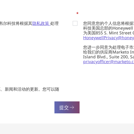
*
韦尔科技将根据其
隐私政策
处理
您同意您的个人信息将根据
科技美国总部的Honeywell Int
为美国855 S. Mint Street
HoneywellPrivacy@honey
您进一步同意为处理电子市
给我们的供应商Marketo In
Island Blvd., Suite 20
privacyofficer@marketo.
惠、新闻和活动的更新。您可以随
提交