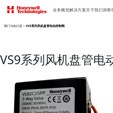
业务概览
解决方案
关于我们
洞察
阀门与执行器
VS9系列风机盘管电动控制阀
VS9系列风机盘管电