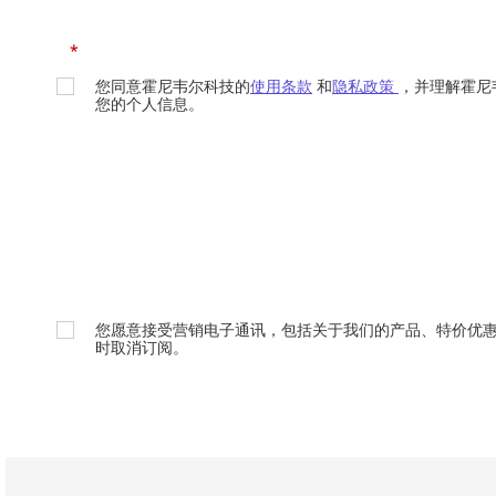
*
您同意霍尼韦尔科技的
使用条款
和
隐私政策
，并理解霍尼
您的个人信息。
您愿意接受营销电子通讯，包括关于我们的产品、特价优
时取消订阅。