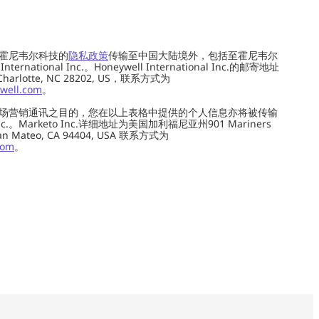
霍尼韦尔科技的
隐私政策
传输至中国大陆境外，包括至霍尼韦尔
ernational Inc.。Honeywell International Inc.的邮寄地址
 Charlotte, NC 28202, US，联系方式为
well.com
。
场营销通讯之目的，您在以上表格中提供的个人信息亦将被传输
c.。Marketo Inc.详细地址为美国加利福尼亚州901 Mariners
0, San Mateo, CA 94404, USA 联系方式为
com
。