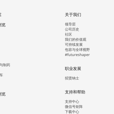
案
关于我们
领导层
浏览
公司历史
社区
我们的价值观
可持续发展
包容与全球视野
#futureshaper
与制药
职业发展
车
招贤纳士
支持和帮助
浏览
支持中心
微信号矩阵
下载中心