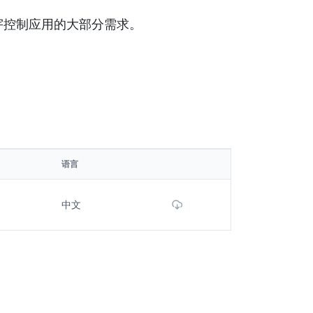
宇控制应用的大部分需求。
语言
Download File
中文