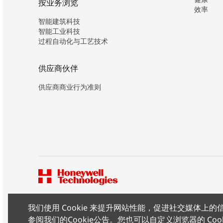
按业务浏览
效率
智能建筑科技
智能工业科技
过程自动化与工艺技术
供应商伙伴
供应商商业行为准则
我们使用 Cookie 来提升网站性能，促进社交媒体
版权所有 ©2026 霍尼韦尔（中国）有限公司
参阅我们的
Cookie公告
。您也可以自定义浏览器的 Coo