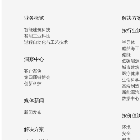
业务概览
解决方
智能建筑科技
按行业
智能工业科技
过程自动化与工艺技术
半导体
船舶海工
储能
洞察中心
低碳能源
城市建筑
客户案例
医疗健康
第四届链博会
生命科学
创新科技
高端制造
新能源汽
数据中心
媒体新闻
新闻发布
按价值
环境
解决方案
安全
健康