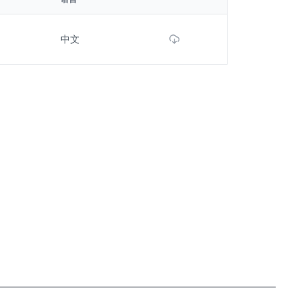
Download File
中文