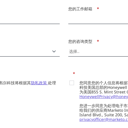
您的工作邮箱
*
您的咨询类型
*
*
韦尔科技将根据其
隐私政策
处理
您同意您的个人信息将根据
科技美国总部的Honeywell Int
为美国855 S. Mint Street
HoneywellPrivacy@honey
您进一步同意为处理电子市
给我们的供应商Marketo In
Island Blvd., Suite 20
privacyofficer@marketo.