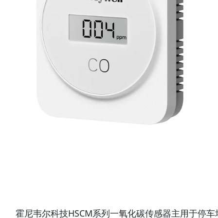
霍尼韦尔科技HSCM系列一氧化碳传感器主用于停