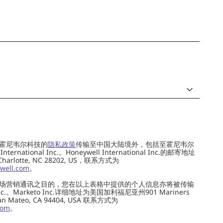
霍尼韦尔科技的
隐私政策
传输至中国大陆境外，包括至霍尼韦尔
ernational Inc.。Honeywell International Inc.的邮寄地址
 Charlotte, NC 28202, US，联系方式为
well.com
。
场营销通讯之目的，您在以上表格中提供的个人信息亦将被传输
c.。Marketo Inc.详细地址为美国加利福尼亚州901 Mariners
0, San Mateo, CA 94404, USA 联系方式为
com
。