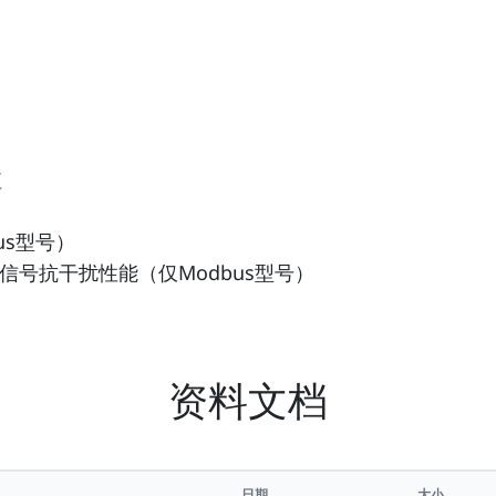
值
us型号）
信号抗干扰性能（仅Modbus型号）
资料文档
日期
大小