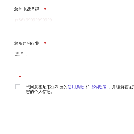
您的电话号码
*
您所处的行业
*
*
您同意霍尼韦尔科技的
使用条款
和
隐私政策
，并理解霍尼
您的个人信息。