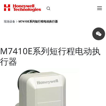
现场设备
M7410E系列短行程电动执行器
Share
on
wechat
M7410E系列短行程电动执
行器