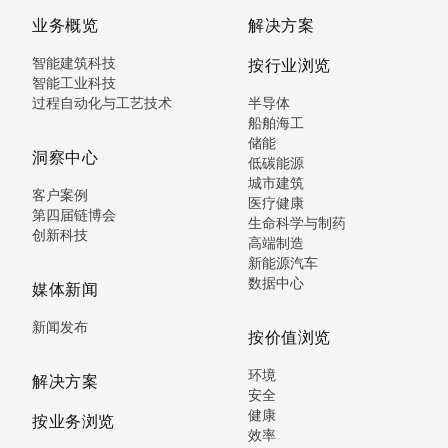
业务概览
解决方案
智能建筑科技
按行业浏览
智能工业科技
过程自动化与工艺技术
半导体
船舶海工
储能
洞察中心
低碳能源
城市建筑
客户案例
医疗健康
第四届链博会
生命科学与制药
创新科技
高端制造
新能源汽车
数据中心
媒体新闻
新闻发布
按价值浏览
环境
解决方案
安全
健康
按业务浏览
效率