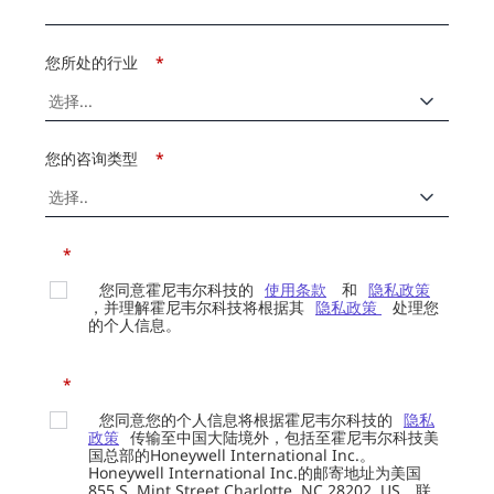
您所处的行业
*
您的咨询类型
*
*
您同意霍尼韦尔科技的
使用条款
和
隐私政策
，并理解霍尼韦尔科技将根据其
隐私政策
处理您
的个人信息。
*
您同意您的个人信息将根据霍尼韦尔科技的
隐私
政策
传输至中国大陆境外，包括至霍尼韦尔科技美
国总部的Honeywell International Inc.。
Honeywell International Inc.的邮寄地址为美国
855 S. Mint Street Charlotte, NC 28202, US，联