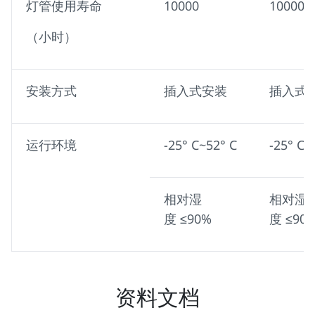
灯管使用寿命
10000
10000
（小时）
安装方式
插入式安装
插入式
运行环境
-25° C~52° C
-25° C~
相对湿
相对湿
度 ≤90%
度 ≤90
资料文档