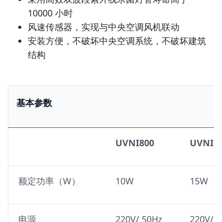
10000 小时
风速传感器，实现与中央空调风机联动
安装方便，不破坏中央空调系统，不破坏建筑
结构
基本参数
UVNI800
UVNI1
额定功率（W）
10W
15W
电源
220V/ 50Hz
220V/ 