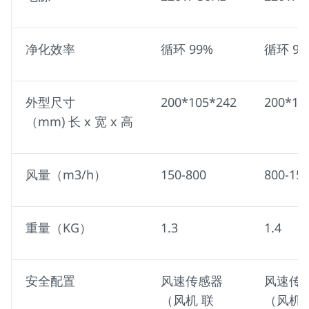
净化效率
循环 99%
循环 99
外型尺寸
200*105*242
200*10
（mm) 长 x 宽 x 高
风量（m3/h）
150-800
800-15
重量（KG）
1.3
1.4
安全配置
风速传感器
风速传
（风机 联
（风机 