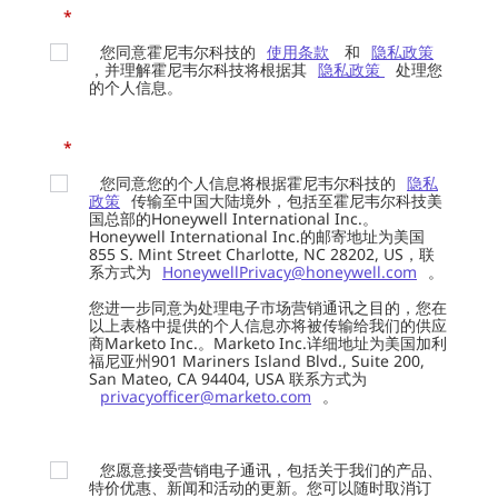
*
您同意霍尼韦尔科技的
使用条款
和
隐私政策
，并理解霍尼韦尔科技将根据其
隐私政策
处理您
的个人信息。
*
您同意您的个人信息将根据霍尼韦尔科技的
隐私
政策
传输至中国大陆境外，包括至霍尼韦尔科技美
国总部的Honeywell International Inc.。
Honeywell International Inc.的邮寄地址为美国
855 S. Mint Street Charlotte, NC 28202, US，联
系方式为
HoneywellPrivacy@honeywell.com
。
您进一步同意为处理电子市场营销通讯之目的，您在
以上表格中提供的个人信息亦将被传输给我们的供应
商Marketo Inc.。Marketo Inc.详细地址为美国加利
福尼亚州901 Mariners Island Blvd., Suite 200,
San Mateo, CA 94404, USA 联系方式为
privacyofficer@marketo.com
。
您愿意接受营销电子通讯，包括关于我们的产品、
特价优惠、新闻和活动的更新。您可以随时取消订