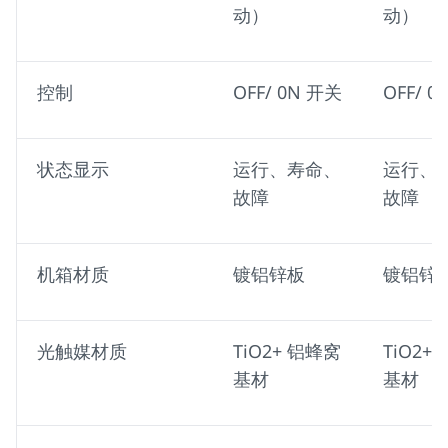
动）
动）
控制
OFF/ 0N 开关
OFF/ 
状态显示
运行、寿命、
运行、
故障
故障
机箱材质
镀铝锌板
镀铝锌
光触媒材质
TiO2+ 铝蜂窝
TiO2+
基材
基材