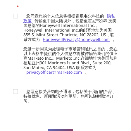
*
您同意您的个人信息将根据霍尼韦尔科技的
隐私
政策
传输至中国大陆境外，包括至霍尼韦尔科技美
国总部的Honeywell International Inc.。
Honeywell International Inc.的邮寄地址为美国
855 S. Mint Street Charlotte, NC 28202, US，联
系方式为
HoneywellPrivacy@honeywell.com
。
您进一步同意为处理电子市场营销通讯之目的，您在
以上表格中提供的个人信息亦将被传输给我们的供应
商Marketo Inc.。Marketo Inc.详细地址为美国加利
福尼亚州901 Mariners Island Blvd., Suite 200,
San Mateo, CA 94404, USA 联系方式为
privacyofficer@marketo.com
。
您愿意接受营销电子通讯，包括关于我们的产品、
特价优惠、新闻和活动的更新。您可以随时取消订
阅。