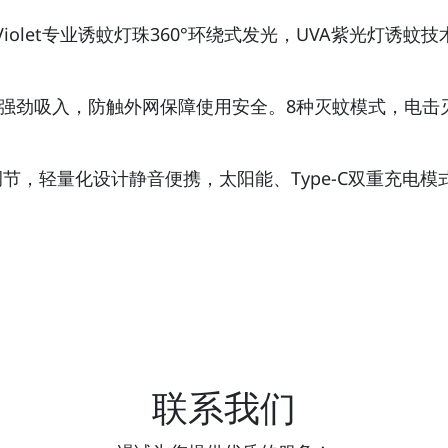
ra Violet专业诱蚊灯珠360°环绕式发光，UVA紫光
吸入，防触外网保障使用安全。8种灭蚊模式，电击灭蚊灯模块
节，轻量化设计静音便携，太阳能、Type-C双重充电
联系我们