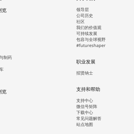
领导层
浏览
公司历史
社区
我们的价值观
可持续发展
包容与全球视野
#futureshaper
与制药
职业发展
车
招贤纳士
支持和帮助
浏览
支持中心
微信号矩阵
下载中心
常见问题解答
站点地图