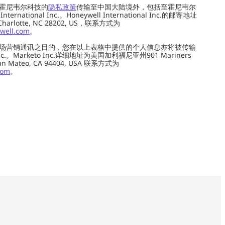
霍尼韦尔科技的
隐私政策
传输至中国大陆境外，包括至霍尼韦尔
ernational Inc.。Honeywell International Inc.的邮寄地址
 Charlotte, NC 28202, US，联系方式为
well.com
。
场营销通讯之目的，您在以上表格中提供的个人信息亦将被传输
c.。Marketo Inc.详细地址为美国加利福尼亚州901 Mariners
0, San Mateo, CA 94404, USA 联系方式为
com
。