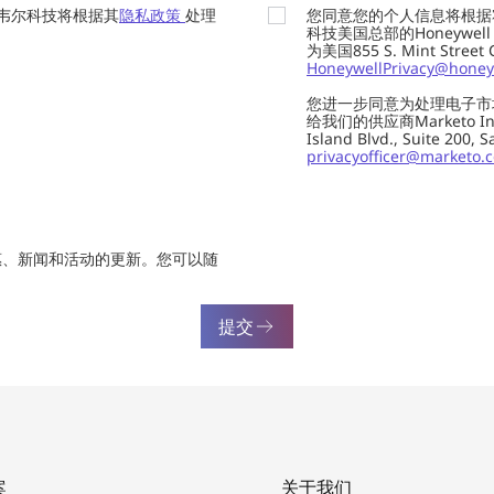
韦尔科技将根据其
隐私政策
处理
您同意您的个人信息将根据
科技美国总部的Honeywell Int
为美国855 S. Mint Street
HoneywellPrivacy@honey
您进一步同意为处理电子市
给我们的供应商Marketo In
Island Blvd., Suite 20
privacyofficer@marketo.
惠、新闻和活动的更新。您可以随
提交
案
关于我们