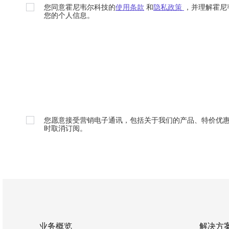
您同意霍尼韦尔科技的
使用条款
和
隐私政策
，并理解霍尼
您的个人信息。
您愿意接受营销电子通讯，包括关于我们的产品、特价优
时取消订阅。
业务概览
解决方