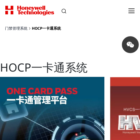
门禁管理系统
HOCP一卡通系统
Share
on
wechat
HOCP一卡通系统