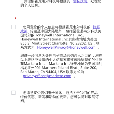
，并理解霍尼韦尔科技将根据其
隐私政策
处理您
的个人信息。
*
您同意您的个人信息将根据霍尼韦尔科技的
隐私
政策
传输至中国大陆境外，包括至霍尼韦尔科技美
国总部的Honeywell International Inc.。
Honeywell International Inc.的邮寄地址为美国
855 S. Mint Street Charlotte, NC 28202, US，联
系方式为
HoneywellPrivacy@honeywell.com
。
您进一步同意为处理电子市场营销通讯之目的，您在
以上表格中提供的个人信息亦将被传输给我们的供应
商Marketo Inc.。Marketo Inc.详细地址为美国加利
福尼亚州901 Mariners Island Blvd., Suite 200,
San Mateo, CA 94404, USA 联系方式为
privacyofficer@marketo.com
。
您愿意接受营销电子通讯，包括关于我们的产品、
特价优惠、新闻和活动的更新。您可以随时取消订
阅。