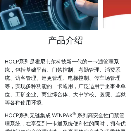
产品介绍
HOCP系列是霍尼韦尔科技新一代的一卡通管理系
统，包括基础平台、门禁控制、考勤管理、消费系
统、访客管理、巡更管理、电梯控制、停车场管理
等，实现多种功能的一卡通用，广泛适用于企事业单
位、工矿企业、商业综合体、大中学校、医院、监狱
等各种使用环境。
®
HOCP系列无缝集成 WIN­PAK
系列高安全性门禁管
理系统，在享受到一卡通系统便利性的同时，拥有优