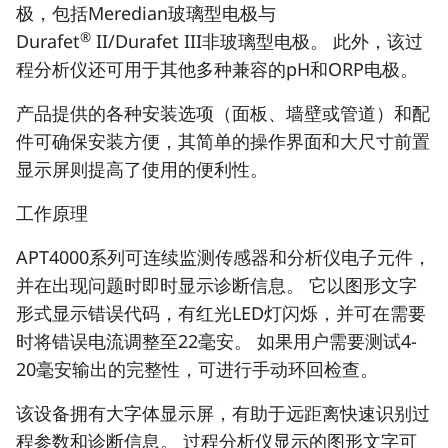
极，包括Meredian玻璃型电极与
®
Durafet
II/Durafet III非玻璃型电极。 此外，该过
程分析仪还可用于其他多种兼容的pH和ORP电极。
产品提供的各种安装选项（面板、墙壁或管道）和配
件可确保安装方便，其简单的操作界面和大尺寸前置
显示屏则提高了使用的便利性。
工作原理
APT4000系列可连续监测传感器和分析仪电子元件，
并在出现问题时即时显示诊断信息。 它以图形文字
形式显示错误代码，有红光LED灯闪烁，并可在需要
时将错误电流调整至22毫安。 如果用户需要测试4-
20毫安输出的完整性，可进行手动环回检查。
该设备拥有大字体显示屏，有助于远距离快速识别过
程参数和诊断信息。 过程分析仪显示的图形文字可