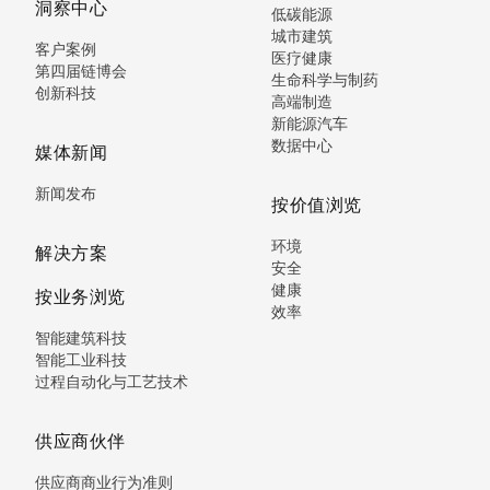
洞察中心
低碳能源
城市建筑
客户案例
医疗健康
第四届链博会
生命科学与制药
创新科技
高端制造
新能源汽车
数据中心
媒体新闻
新闻发布
按价值浏览
环境
解决方案
安全
健康
按业务浏览
效率
智能建筑科技
智能工业科技
过程自动化与工艺技术
供应商伙伴
供应商商业行为准则