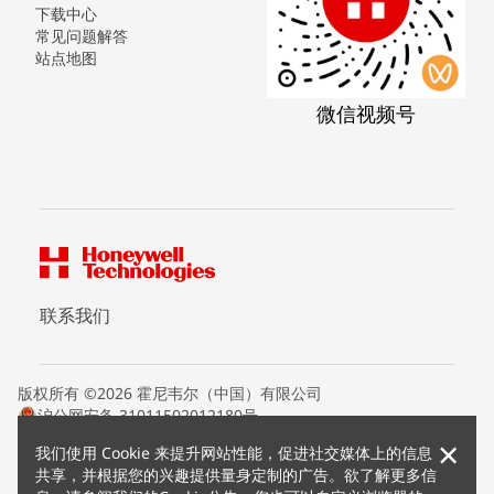
下载中心
常见问题解答
站点地图
微信视频号
联系我们
版权所有 ©2026 霍尼韦尔（中国）有限公司
沪公网安备 31011502012180号
沪ICP备15008415号
×
我们使用 Cookie 来提升网站性能，促进社交媒体上的信息
条款条约
共享，并根据您的兴趣提供量身定制的广告。欲了解更多信
隐私声明