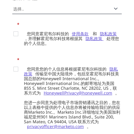
*
您同意霍尼韦尔科技的
使用条款
和
隐私政策
，并理解霍尼韦尔科技将根据其
隐私政策
处理您
的个人信息。
*
您同意您的个人信息将根据霍尼韦尔科技的
隐私
政策
传输至中国大陆境外，包括至霍尼韦尔科技美
国总部的Honeywell International Inc.。
Honeywell International Inc.的邮寄地址为美国
855 S. Mint Street Charlotte, NC 28202, US，联
系方式为
HoneywellPrivacy@honeywell.com
。
您进一步同意为处理电子市场营销通讯之目的，您在
以上表格中提供的个人信息亦将被传输给我们的供应
商Marketo Inc.。Marketo Inc.详细地址为美国加利
福尼亚州901 Mariners Island Blvd., Suite 200,
San Mateo, CA 94404, USA 联系方式为
privacyofficer@marketo.com
。