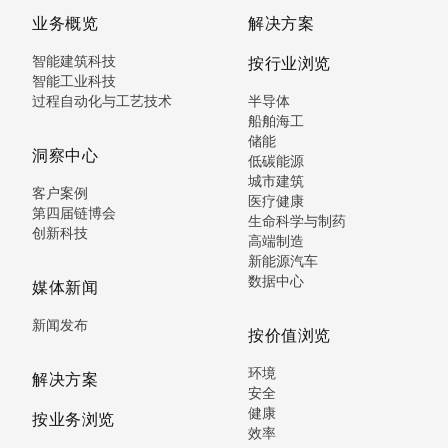
业务概览
解决方案
智能建筑科技
按行业浏览
智能工业科技
过程自动化与工艺技术
半导体
船舶海工
储能
洞察中心
低碳能源
城市建筑
客户案例
医疗健康
第四届链博会
生命科学与制药
创新科技
高端制造
新能源汽车
数据中心
媒体新闻
新闻发布
按价值浏览
环境
解决方案
安全
健康
按业务浏览
效率