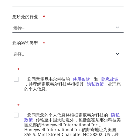
您所处的行业
*
您的咨询类型
*
*
您同意霍尼韦尔科技的
使用条款
和
隐私政策
，并理解霍尼韦尔科技将根据其
隐私政策
处理您
的个人信息。
*
您同意您的个人信息将根据霍尼韦尔科技的
隐私
政策
传输至中国大陆境外，包括至霍尼韦尔科技美
国总部的Honeywell International Inc.。
Honeywell International Inc.的邮寄地址为美国
855 S. Mint Street Charlotte, NC 28202, US，联