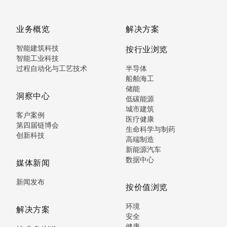
业务概览
解决方案
智能建筑科技
按行业浏览
智能工业科技
过程自动化与工艺技术
半导体
船舶海工
储能
洞察中心
低碳能源
城市建筑
客户案例
医疗健康
第四届链博会
生命科学与制药
创新科技
高端制造
新能源汽车
数据中心
媒体新闻
新闻发布
按价值浏览
环境
解决方案
安全
健康