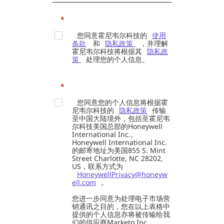
*
您同意霍尼韦尔科技的
使用
条款
和
隐私政策
，并理解
霍尼韦尔科技将根据其
隐私政
策
处理您的个人信息。
*
您同意您的个人信息将根据霍
尼韦尔科技的
隐私政策
传输
至中国大陆境外，包括至霍尼韦
尔科技美国总部的Honeywell
International Inc.。
Honeywell International Inc.
的邮寄地址为美国855 S. Mint
Street Charlotte, NC 28202,
US，联系方式为
HoneywellPrivacy@honeyw
ell.com
。
您进一步同意为处理电子市场营
销通讯之目的，您在以上表格中
提供的个人信息亦将被传输给我
们的供应商Marketo Inc.。