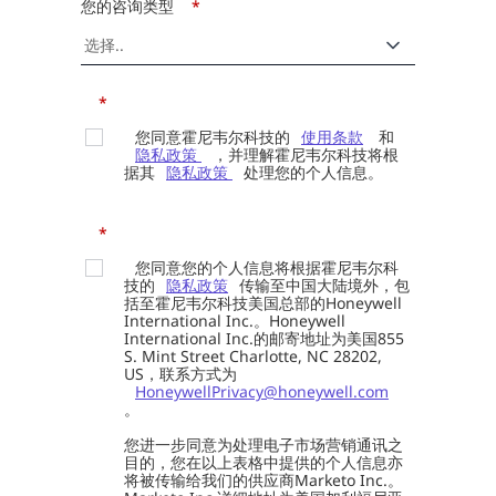
您的咨询类型
*
*
您同意霍尼韦尔科技的
使用条款
和
隐私政策
，并理解霍尼韦尔科技将根
据其
隐私政策
处理您的个人信息。
*
您同意您的个人信息将根据霍尼韦尔科
技的
隐私政策
传输至中国大陆境外，包
括至霍尼韦尔科技美国总部的Honeywell
International Inc.。Honeywell
International Inc.的邮寄地址为美国855
S. Mint Street Charlotte, NC 28202,
US，联系方式为
HoneywellPrivacy@honeywell.com
。
您进一步同意为处理电子市场营销通讯之
目的，您在以上表格中提供的个人信息亦
将被传输给我们的供应商Marketo Inc.。