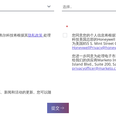
*
韦尔科技将根据其
隐私政策
处理
您同意您的个人信息将根据
科技美国总部的Honeywell Int
为美国855 S. Mint Street
HoneywellPrivacy@honey
您进一步同意为处理电子市
给我们的供应商Marketo In
Island Blvd., Suite 20
privacyofficer@marketo.
惠、新闻和活动的更新。您可以随
提交