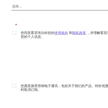
*
您同意霍尼韦尔科技的
使用条款
和
隐私政策
，并理解霍尼
您的个人信息。
您愿意接受营销电子通讯，包括关于我们的产品、特价优
时取消订阅。