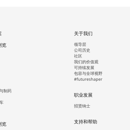
案
关于我们
领导层
浏览
公司历史
社区
我们的价值观
可持续发展
包容与全球视野
#futureshaper
与制药
职业发展
车
招贤纳士
支持和帮助
浏览