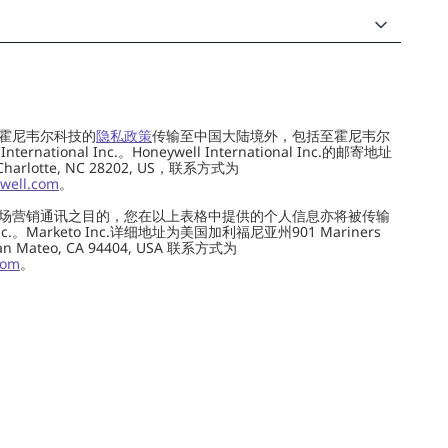
霍尼韦尔科技的
隐私政策
传输至中国大陆境外，包括至霍尼韦尔
ernational Inc.。Honeywell International Inc.的邮寄地址
 Charlotte, NC 28202, US，联系方式为
well.com
。
场营销通讯之目的，您在以上表格中提供的个人信息亦将被传输
c.。Marketo Inc.详细地址为美国加利福尼亚州901 Mariners
0, San Mateo, CA 94404, USA 联系方式为
com
。