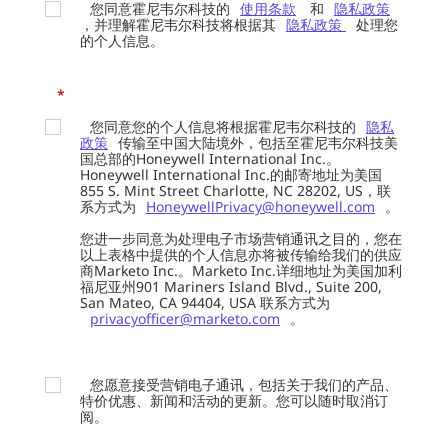
您同意霍尼韦尔科技的
使用条款
和
隐私政策
，并理解霍尼韦尔科技将根据其
隐私政策
处理您
的个人信息。
*
您同意您的个人信息将根据霍尼韦尔科技的
隐私
政策
传输至中国大陆境外，包括至霍尼韦尔科技美
国总部的Honeywell International Inc.。
Honeywell International Inc.的邮寄地址为美国
855 S. Mint Street Charlotte, NC 28202, US，联
系方式为
HoneywellPrivacy@honeywell.com
。
您进一步同意为处理电子市场营销通讯之目的，您在
以上表格中提供的个人信息亦将被传输给我们的供应
商Marketo Inc.。Marketo Inc.详细地址为美国加利
福尼亚州901 Mariners Island Blvd., Suite 200,
San Mateo, CA 94404, USA 联系方式为
privacyofficer@marketo.com
。
您愿意接受营销电子通讯，包括关于我们的产品、
特价优惠、新闻和活动的更新。您可以随时取消订
阅。