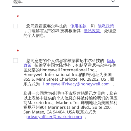
*
您同意霍尼韦尔科技的
使用条款
和
隐私政策
，并理解霍尼韦尔科技将根据其
隐私政策
处理您
的个人信息。
*
您同意您的个人信息将根据霍尼韦尔科技的
隐私
政策
传输至中国大陆境外，包括至霍尼韦尔科技美
国总部的Honeywell International Inc.。
Honeywell International Inc.的邮寄地址为美国
855 S. Mint Street Charlotte, NC 28202, US，联
系方式为
HoneywellPrivacy@honeywell.com
。
您进一步同意为处理电子市场营销通讯之目的，您在
以上表格中提供的个人信息亦将被传输给我们的供应
商Marketo Inc.。Marketo Inc.详细地址为美国加利
福尼亚州901 Mariners Island Blvd., Suite 200,
San Mateo, CA 94404, USA 联系方式为
privacyofficer@marketo.com
。