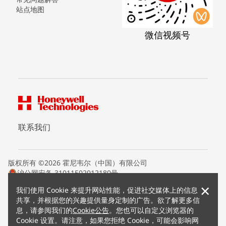
站点地图
微信视频号
联系我们
版权所有 ©2026 霍尼韦尔（中国）有限公司
沪公网安备 31011502012180号
沪ICP备15008415号
×
我们使用 Cookie 来提升网站性能，促进社交媒体上的信息
条款条约
共享，并根据您的兴趣提供量身定制的广告。欲了解更多信
隐私声明
息，请参阅我们的
Cookie公告
。您也可以自定义浏览器的
您的隐私选项
Cookie 设置。请注意，如果您拒绝 Cookie，可能会影响网
霍尼韦尔科技Cookie通知