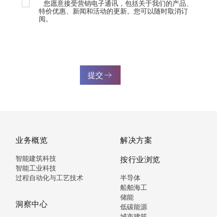
您愿意接受营销电子通讯，包括关于我们的产品、
特价优惠、新闻和活动的更新。您可以随时取消订
阅。
提交
业务概览
解决方案
智能建筑科技
按行业浏览
智能工业科技
过程自动化与工艺技术
半导体
船舶海工
储能
洞察中心
低碳能源
城市建筑