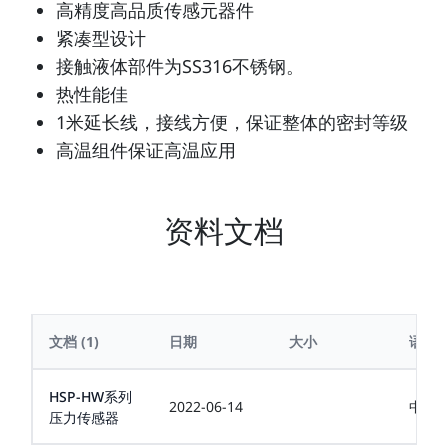
高精度高品质传感元器件
紧凑型设计
接触液体部件为SS316不锈钢。
热性能佳
1米延长线，接线方便，保证整体的密封等级
高温组件保证高温应用
资料文档
文档
(1)
日期
大小
语言
HSP-HW系列
2022-06-14
中文
压力传感器