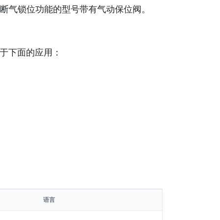
断气锁位功能的型号带有气动保位阀。
用于下面的应用：
语言