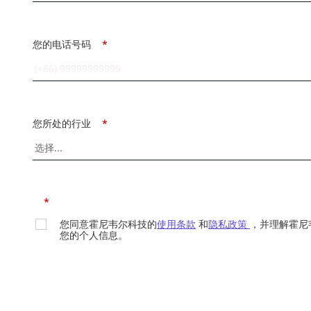
您的电话号码
*
您所处的行业
*
*
您同意霍尼韦尔科技的
使用条款
和
隐私政策
，并理解霍尼
您的个人信息。