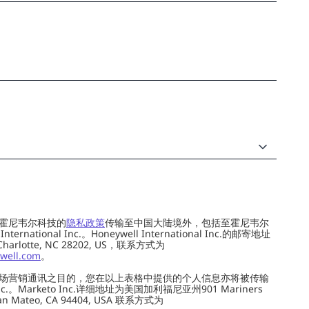
霍尼韦尔科技的
隐私政策
传输至中国大陆境外，包括至霍尼韦尔
ernational Inc.。Honeywell International Inc.的邮寄地址
 Charlotte, NC 28202, US，联系方式为
well.com
。
场营销通讯之目的，您在以上表格中提供的个人信息亦将被传输
c.。Marketo Inc.详细地址为美国加利福尼亚州901 Mariners
0, San Mateo, CA 94404, USA 联系方式为