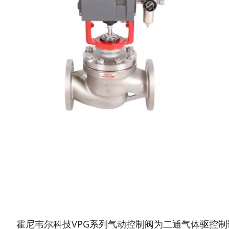
霍尼韦尔科技VPG系列气动控制阀为二通气体驱控