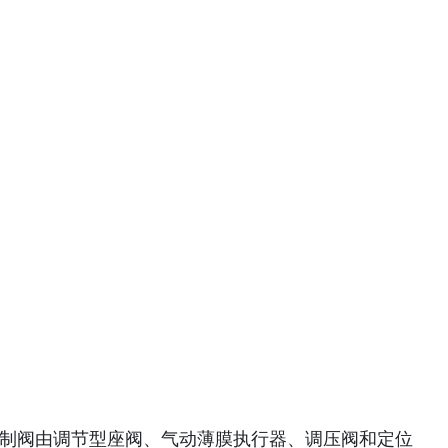
控制阀由调节型座阀、气动薄膜执行器、调压阀和定位