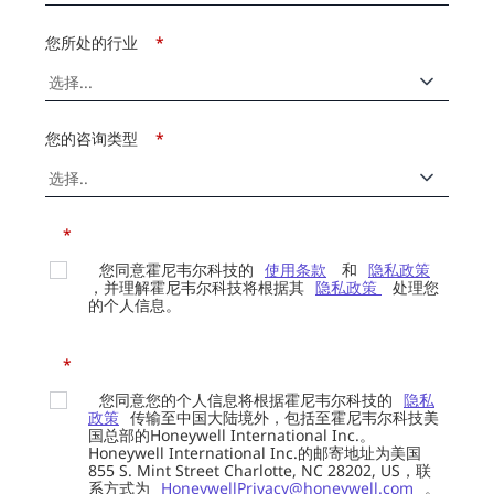
您所处的行业
*
您的咨询类型
*
*
您同意霍尼韦尔科技的
使用条款
和
隐私政策
，并理解霍尼韦尔科技将根据其
隐私政策
处理您
的个人信息。
*
您同意您的个人信息将根据霍尼韦尔科技的
隐私
政策
传输至中国大陆境外，包括至霍尼韦尔科技美
国总部的Honeywell International Inc.。
Honeywell International Inc.的邮寄地址为美国
855 S. Mint Street Charlotte, NC 28202, US，联
系方式为
HoneywellPrivacy@honeywell.com
。