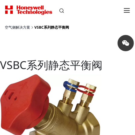
空气侧解决方案
VSBC系列静态平衡阀
Share
on
wechat
VSBC系列静态平衡阀