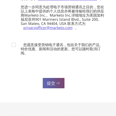
您进一步同意为处理电子市场营销通讯之目的，您在
以上表格中提供的个人信息亦将被传输给我们的供应
商Marketo Inc.。Marketo Inc.详细地址为美国加利
福尼亚州901 Mariners Island Blvd., Suite 200,
San Mateo, CA 94404, USA 联系方式为
privacyofficer@marketo.com
。
您愿意接受营销电子通讯，包括关于我们的产品、
特价优惠、新闻和活动的更新。您可以随时取消订
阅。
提交