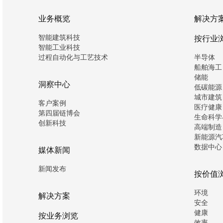
业务概览
解决方
智能建筑科技
按行业
智能工业科技
过程自动化与工艺技术
半导体
船舶海工
储能
洞察中心
低碳能源
城市建筑
客户案例
医疗健康
第四届链博会
生命科学
创新科技
高端制造
新能源汽
数据中心
媒体新闻
新闻发布
按价值
环境
解决方案
安全
健康
按业务浏览
效率