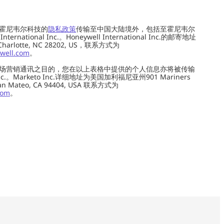
霍尼韦尔科技的
隐私政策
传输至中国大陆境外，包括至霍尼韦尔
ernational Inc.。Honeywell International Inc.的邮寄地址
 Charlotte, NC 28202, US，联系方式为
well.com
。
场营销通讯之目的，您在以上表格中提供的个人信息亦将被传输
c.。Marketo Inc.详细地址为美国加利福尼亚州901 Mariners
0, San Mateo, CA 94404, USA 联系方式为
com
。