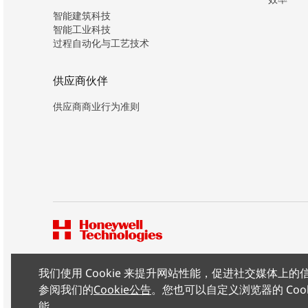
智能建筑科技
智能工业科技
过程自动化与工艺技术
供应商伙伴
供应商商业行为准则
我们使用 Cookie 来提升网站性能，促进社交媒体
版权所有 ©2026 霍尼韦尔（中国）有限公司
参阅我们的
Cookie公告
。您也可以自定义浏览器的 Coo
能。