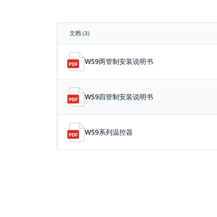
文档
(3)
WS9两管制安装说明书
WS9四管制安装说明书
WS9系列温控器