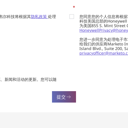
*
韦尔科技将根据其
隐私政策
处理
您同意您的个人信息将根据
科技美国总部的Honeywell Int
为美国855 S. Mint Street
HoneywellPrivacy@honey
您进一步同意为处理电子市
给我们的供应商Marketo In
Island Blvd., Suite 20
privacyofficer@marketo.
惠、新闻和活动的更新。您可以随
提交