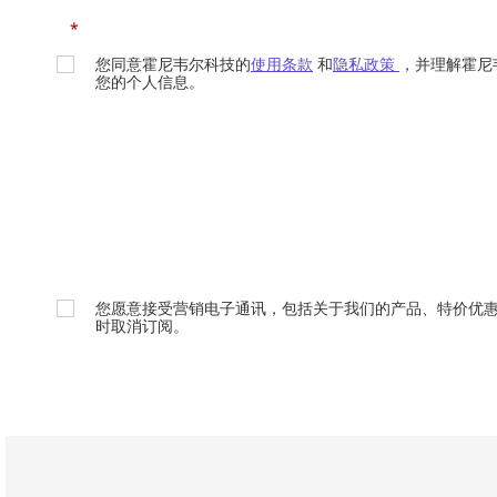
*
您同意霍尼韦尔科技的
使用条款
和
隐私政策
，并理解霍尼
您的个人信息。
您愿意接受营销电子通讯，包括关于我们的产品、特价优
时取消订阅。