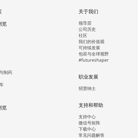
案
关于我们
领导层
浏览
公司历史
社区
我们的价值观
可持续发展
包容与全球视野
#futureshaper
与制药
职业发展
车
招贤纳士
支持和帮助
浏览
支持中心
微信号矩阵
下载中心
常见问题解答