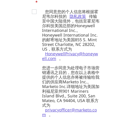
*
您同意您的个人信息将根据霍
尼韦尔科技的
隐私政策
传输
至中国大陆境外，包括至霍尼韦
尔科技美国总部的Honeywell
International Inc.。
Honeywell International Inc.
的邮寄地址为美国855 S. Mint
Street Charlotte, NC 28202,
US，联系方式为
HoneywellPrivacy@honeyw
ell.com
。
您进一步同意为处理电子市场营
销通讯之目的，您在以上表格中
提供的个人信息亦将被传输给我
们的供应商Marketo Inc.。
Marketo Inc.详细地址为美国加
利福尼亚州901 Mariners
Island Blvd., Suite 200, San
Mateo, CA 94404, USA 联系方
式为
privacyofficer@marketo.co
m
。