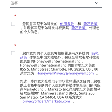
*
您同意霍尼韦尔科技的
使用条款
和
隐私政策
，并理解霍尼韦尔科技将根据其
隐私政策
处理您
的个人信息。
*
您同意您的个人信息将根据霍尼韦尔科技的
隐私
政策
传输至中国大陆境外，包括至霍尼韦尔科技美
国总部的Honeywell International Inc.。
Honeywell International Inc.的邮寄地址为美国
855 S. Mint Street Charlotte, NC 28202, US，联
系方式为
HoneywellPrivacy@honeywell.com
。
您进一步同意为处理电子市场营销通讯之目的，您在
以上表格中提供的个人信息亦将被传输给我们的供应
商Marketo Inc.。Marketo Inc.详细地址为美国加利
福尼亚州901 Mariners Island Blvd., Suite 200,
San Mateo, CA 94404, USA 联系方式为
privacyofficer@marketo.com
。