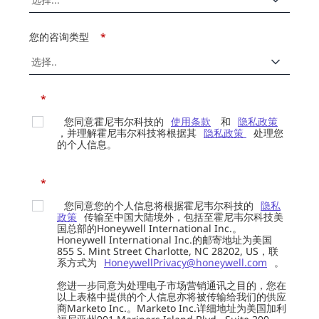
您的咨询类型
*
*
您同意霍尼韦尔科技的
使用条款
和
隐私政策
，并理解霍尼韦尔科技将根据其
隐私政策
处理您
的个人信息。
*
您同意您的个人信息将根据霍尼韦尔科技的
隐私
政策
传输至中国大陆境外，包括至霍尼韦尔科技美
国总部的Honeywell International Inc.。
Honeywell International Inc.的邮寄地址为美国
855 S. Mint Street Charlotte, NC 28202, US，联
系方式为
HoneywellPrivacy@honeywell.com
。
您进一步同意为处理电子市场营销通讯之目的，您在
以上表格中提供的个人信息亦将被传输给我们的供应
商Marketo Inc.。Marketo Inc.详细地址为美国加利