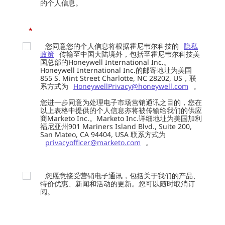
的个人信息。
*
您同意您的个人信息将根据霍尼韦尔科技的
隐私
政策
传输至中国大陆境外，包括至霍尼韦尔科技美
国总部的Honeywell International Inc.。
Honeywell International Inc.的邮寄地址为美国
855 S. Mint Street Charlotte, NC 28202, US，联
系方式为
HoneywellPrivacy@honeywell.com
。
您进一步同意为处理电子市场营销通讯之目的，您在
以上表格中提供的个人信息亦将被传输给我们的供应
商Marketo Inc.。Marketo Inc.详细地址为美国加利
福尼亚州901 Mariners Island Blvd., Suite 200,
San Mateo, CA 94404, USA 联系方式为
privacyofficer@marketo.com
。
您愿意接受营销电子通讯，包括关于我们的产品、
特价优惠、新闻和活动的更新。您可以随时取消订
阅。