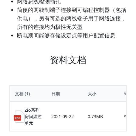
网络总线检测插孔
简便的两线制端子连接到可编程控制器（包括
供电），另有可选的两线端子用于网络连接，
所有的连接均为极性无关型
断电期间能够存储设定点等用户配置信息
资料文档
文档
(1)
日期
大小
语言
Zio系列
房间温控
2021-09-22
0.73MB
中文
单元