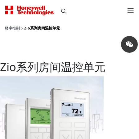
楼宇控制
Zio系列房间温控单元
Share
on
wechat
Zio系列房间温控单元