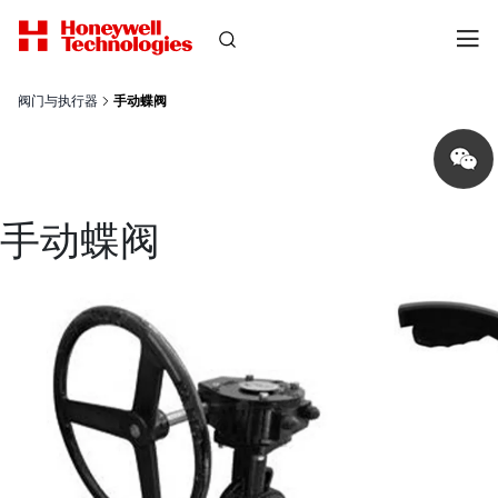
阀门与执行器
手动蝶阀
Share
on
wechat
手动蝶阀