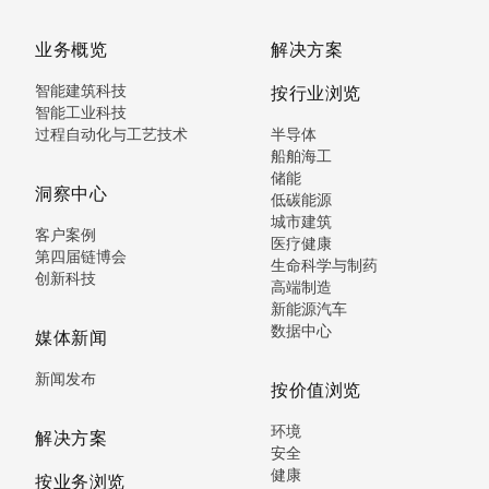
业务概览
解决方案
智能建筑科技
按行业浏览
智能工业科技
过程自动化与工艺技术
半导体
船舶海工
储能
洞察中心
低碳能源
城市建筑
客户案例
医疗健康
第四届链博会
生命科学与制药
创新科技
高端制造
新能源汽车
数据中心
媒体新闻
新闻发布
按价值浏览
环境
解决方案
安全
健康
按业务浏览