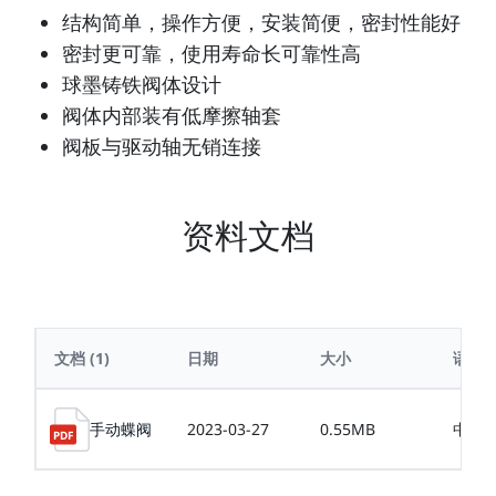
结构简单，操作方便，安装简便，密封性能好
密封更可靠，使用寿命长可靠性高
球墨铸铁阀体设计
阀体内部装有低摩擦轴套
阀板与驱动轴无销连接
资料文档
文档
(1)
日期
大小
语言
手动蝶阀
2023-03-27
0.55MB
中文