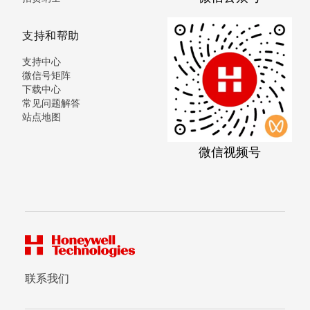
支持和帮助
支持中心
微信号矩阵
下载中心
常见问题解答
站点地图
微信视频号
联系我们