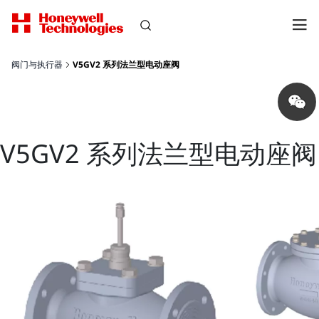
阀门与执行器
V5GV2 系列法兰型电动座阀
Share
on
wechat
V5GV2 系列法兰型电动座阀