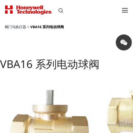
阀门与执行器
VBA16 系列电动球阀
Share
on
wechat
VBA16 系列电动球阀