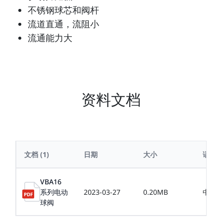
不锈钢球芯和阀杆
流道直通，流阻小
流通能力大
资料文档
文档
(1)
日期
大小
语言
VBA16
系列电动
2023-03-27
0.20MB
中文
球阀