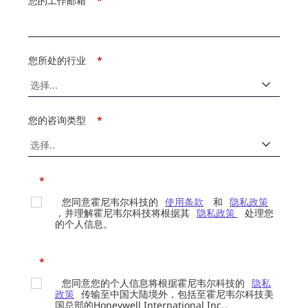
您的工作邮箱
*
您所处的行业
*
您的咨询类型
*
*
您同意霍尼韦尔科技的
使用条款
和
隐私政策
，并理解霍尼韦尔科技将根据其
隐私政策
处理您
的个人信息。
*
您同意您的个人信息将根据霍尼韦尔科技的
隐私
政策
传输至中国大陆境外，包括至霍尼韦尔科技美
国总部的Honeywell International Inc.。