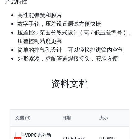
产品特性
高性能弹簧和膜片
数字手轮，压差设置调试方便快捷
压差控制范围分段式设计 ( 高 / 低压差型号 ) ，
压差控制精度更高
简单的排气孔设计，可以轻松排进管内空气
外形紧凑，标配管道焊接接头，安装方便
资料文档
文档
(1)
日期
大小
VDPC 系列动
2023-03-27
0.08MB