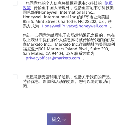
您同意您的个人信息将根据霍尼韦尔科技的
隐私
政策
传输至中国大陆境外，包括至霍尼韦尔科技美
国总部的Honeywell International Inc.。
Honeywell International Inc.的邮寄地址为美国
855 S. Mint Street Charlotte, NC 28202, US，联
系方式为
HoneywellPrivacy@honeywell.com
。
您进一步同意为处理电子市场营销通讯之目的，您在
以上表格中提供的个人信息亦将被传输给我们的供应
商Marketo Inc.。Marketo Inc.详细地址为美国加利
福尼亚州901 Mariners Island Blvd., Suite 200,
San Mateo, CA 94404, USA 联系方式为
privacyofficer@marketo.com
。
您愿意接受营销电子通讯，包括关于我们的产品、
特价优惠、新闻和活动的更新。您可以随时取消订
阅。
提交