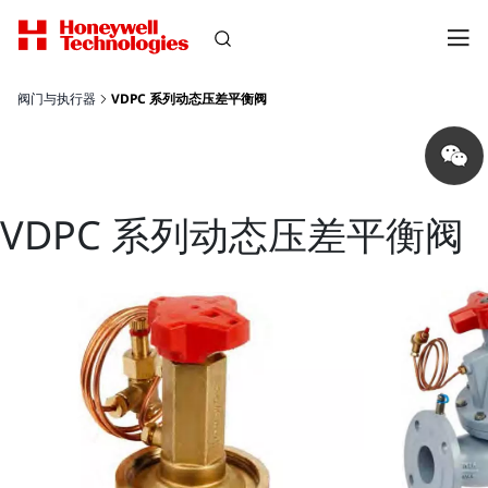
阀门与执行器
VDPC 系列动态压差平衡阀
Share
on
wechat
VDPC 系列动态压差平衡阀