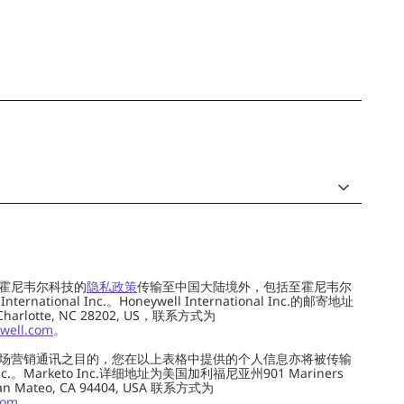
霍尼韦尔科技的
隐私政策
传输至中国大陆境外，包括至霍尼韦尔
ernational Inc.。Honeywell International Inc.的邮寄地址
 Charlotte, NC 28202, US，联系方式为
well.com
。
场营销通讯之目的，您在以上表格中提供的个人信息亦将被传输
c.。Marketo Inc.详细地址为美国加利福尼亚州901 Mariners
0, San Mateo, CA 94404, USA 联系方式为
com
。