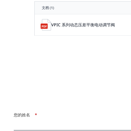
文档
(1)
VPIC 系列动态压差平衡电动调节阀
您的姓名
*