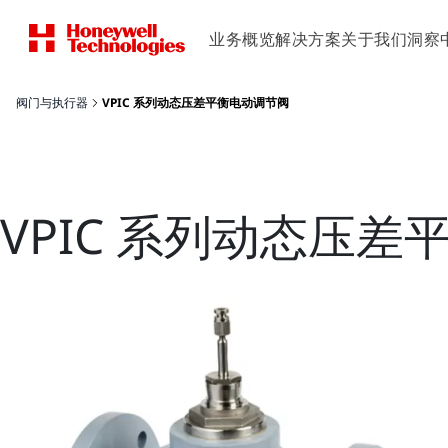
业务概览
解决方案
关于我们
洞察
阀门与执行器
VPIC 系列动态压差平衡电动调节阀
VPIC 系列动态压