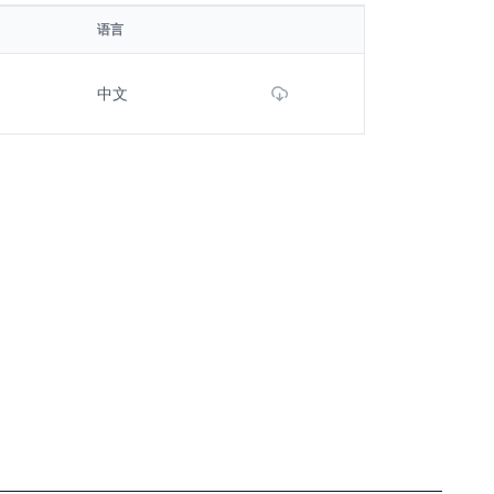
语言
Download File
中文