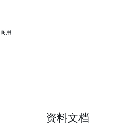
久耐用
资料文档