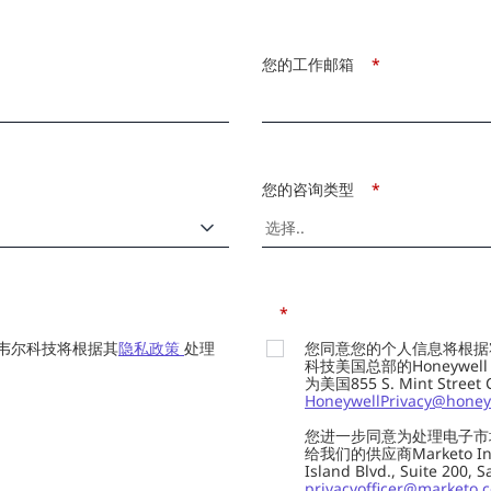
您的工作邮箱
*
您的咨询类型
*
*
韦尔科技将根据其
隐私政策
处理
您同意您的个人信息将根据
科技美国总部的Honeywell Int
为美国855 S. Mint Street
HoneywellPrivacy@honey
您进一步同意为处理电子市
给我们的供应商Marketo In
Island Blvd., Suite 20
privacyofficer@marketo.