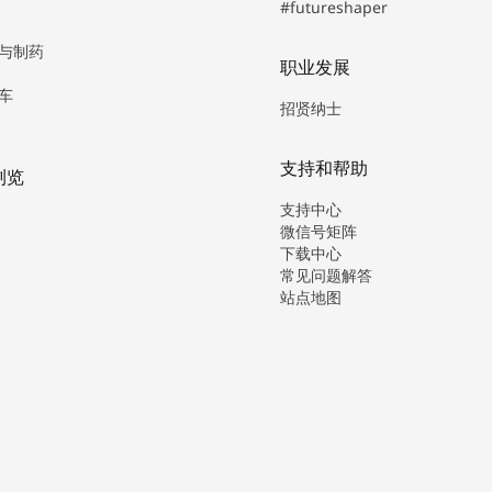
#futureshaper
与制药
职业发展
车
招贤纳士
支持和帮助
浏览
支持中心
微信号矩阵
下载中心
常见问题解答
站点地图