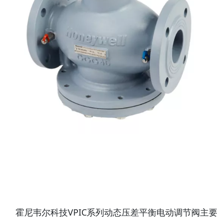
霍尼韦尔科技VPIC系列动态压差平衡电动调节阀主