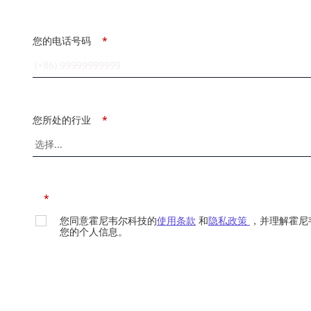
您的电话号码
*
您所处的行业
*
*
您同意霍尼韦尔科技的
使用条款
和
隐私政策
，并理解霍尼
您的个人信息。