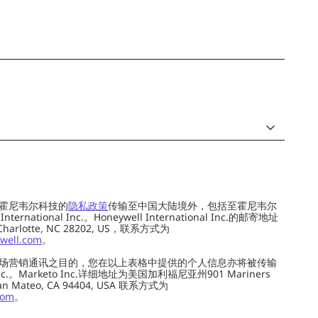
霍尼韦尔科技的
隐私政策
传输至中国大陆境外，包括至霍尼韦尔
ernational Inc.。Honeywell International Inc.的邮寄地址
 Charlotte, NC 28202, US，联系方式为
well.com
。
场营销通讯之目的，您在以上表格中提供的个人信息亦将被传输
c.。Marketo Inc.详细地址为美国加利福尼亚州901 Mariners
0, San Mateo, CA 94404, USA 联系方式为
com
。