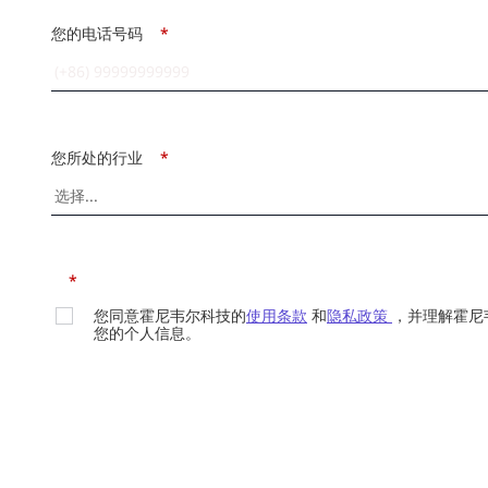
您的电话号码
*
您所处的行业
*
*
您同意霍尼韦尔科技的
使用条款
和
隐私政策
，并理解霍尼
您的个人信息。