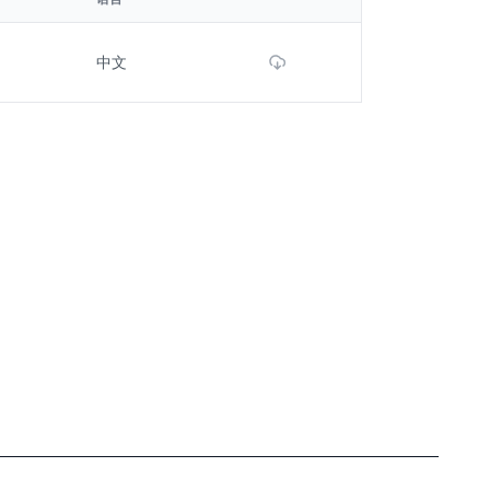
Download File
中文