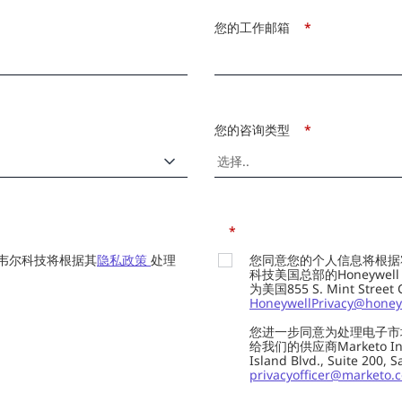
您的工作邮箱
*
您的咨询类型
*
*
韦尔科技将根据其
隐私政策
处理
您同意您的个人信息将根据
科技美国总部的Honeywell Int
为美国855 S. Mint Street
HoneywellPrivacy@honey
您进一步同意为处理电子市
给我们的供应商Marketo In
Island Blvd., Suite 20
privacyofficer@marketo.