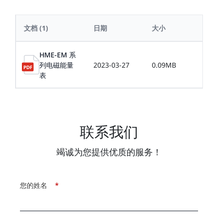
文档
(1)
日期
大小
语
HME-EM 系
列电磁能量
2023-03-27
0.09MB
中
表
联系我们
竭诚为您提供优质的服务！
您的姓名
*