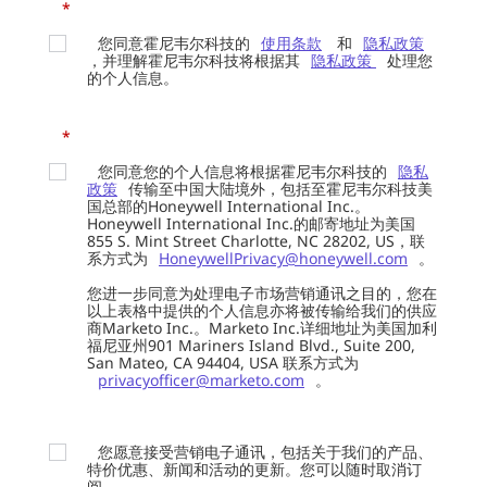
*
您同意霍尼韦尔科技的
使用条款
和
隐私政策
，并理解霍尼韦尔科技将根据其
隐私政策
处理您
的个人信息。
*
您同意您的个人信息将根据霍尼韦尔科技的
隐私
政策
传输至中国大陆境外，包括至霍尼韦尔科技美
国总部的Honeywell International Inc.。
Honeywell International Inc.的邮寄地址为美国
855 S. Mint Street Charlotte, NC 28202, US，联
系方式为
HoneywellPrivacy@honeywell.com
。
您进一步同意为处理电子市场营销通讯之目的，您在
以上表格中提供的个人信息亦将被传输给我们的供应
商Marketo Inc.。Marketo Inc.详细地址为美国加利
福尼亚州901 Mariners Island Blvd., Suite 200,
San Mateo, CA 94404, USA 联系方式为
privacyofficer@marketo.com
。
您愿意接受营销电子通讯，包括关于我们的产品、
特价优惠、新闻和活动的更新。您可以随时取消订
阅。