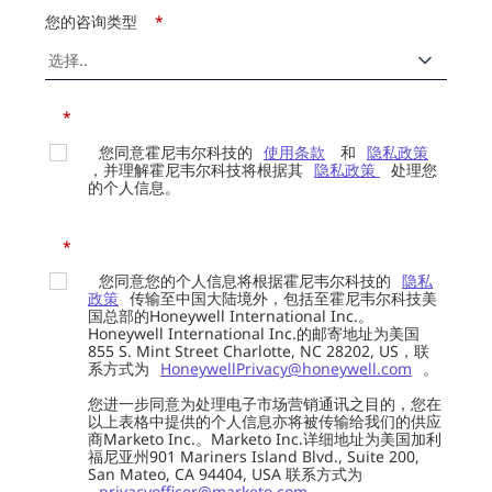
您的咨询类型
*
*
您同意霍尼韦尔科技的
使用条款
和
隐私政策
，并理解霍尼韦尔科技将根据其
隐私政策
处理您
的个人信息。
*
您同意您的个人信息将根据霍尼韦尔科技的
隐私
政策
传输至中国大陆境外，包括至霍尼韦尔科技美
国总部的Honeywell International Inc.。
Honeywell International Inc.的邮寄地址为美国
855 S. Mint Street Charlotte, NC 28202, US，联
系方式为
HoneywellPrivacy@honeywell.com
。
您进一步同意为处理电子市场营销通讯之目的，您在
以上表格中提供的个人信息亦将被传输给我们的供应
商Marketo Inc.。Marketo Inc.详细地址为美国加利
福尼亚州901 Mariners Island Blvd., Suite 200,
San Mateo, CA 94404, USA 联系方式为
privacyofficer@marketo.com
。