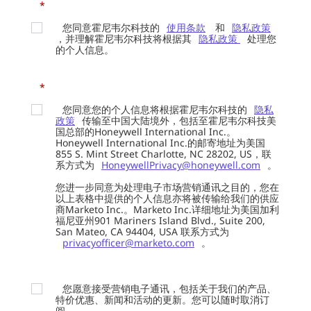
*
您同意霍尼韦尔科技的
使用条款
和
隐私政策
，并理解霍尼韦尔科技将根据其
隐私政策
处理您
的个人信息。
*
您同意您的个人信息将根据霍尼韦尔科技的
隐私
政策
传输至中国大陆境外，包括至霍尼韦尔科技美
国总部的Honeywell International Inc.。
Honeywell International Inc.的邮寄地址为美国
855 S. Mint Street Charlotte, NC 28202, US，联
系方式为
HoneywellPrivacy@honeywell.com
。
您进一步同意为处理电子市场营销通讯之目的，您在
以上表格中提供的个人信息亦将被传输给我们的供应
商Marketo Inc.。Marketo Inc.详细地址为美国加利
福尼亚州901 Mariners Island Blvd., Suite 200,
San Mateo, CA 94404, USA 联系方式为
privacyofficer@marketo.com
。
您愿意接受营销电子通讯，包括关于我们的产品、
特价优惠、新闻和活动的更新。您可以随时取消订
阅。