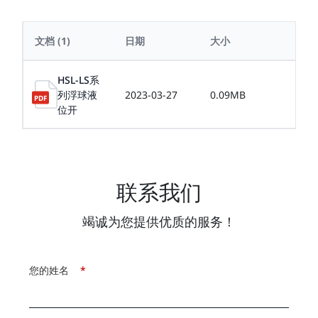
文档
(1)
日期
大小
语言
HSL-LS系
列浮球液
2023-03-27
0.09MB
中文
位开
联系我们
竭诚为您提供优质的服务！
您的姓名
*