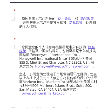
*
您同意霍尼韦尔科技的
使用条款
和
隐私政策
，并理解霍尼韦尔科技将根据其
隐私政策
处理您
的个人信息。
*
您同意您的个人信息将根据霍尼韦尔科技的
隐私
政策
传输至中国大陆境外，包括至霍尼韦尔科技美
国总部的Honeywell International Inc.。
Honeywell International Inc.的邮寄地址为美国
855 S. Mint Street Charlotte, NC 28202, US，联
系方式为
HoneywellPrivacy@honeywell.com
。
您进一步同意为处理电子市场营销通讯之目的，您在
以上表格中提供的个人信息亦将被传输给我们的供应
商Marketo Inc.。Marketo Inc.详细地址为美国加利
福尼亚州901 Mariners Island Blvd., Suite 200,
San Mateo, CA 94404, USA 联系方式为
privacyofficer@marketo.com
。