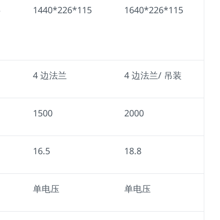
5
1440*226*115
1640*226*115
4 边法兰
4 边法兰/ 吊装
1500
2000
16.5
18.8
单电压
单电压