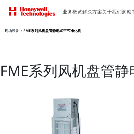
业务概览
解决方案
关于我们
洞察
现场设备
FME系列风机盘管静电式空气净化机
FME系列风机盘管