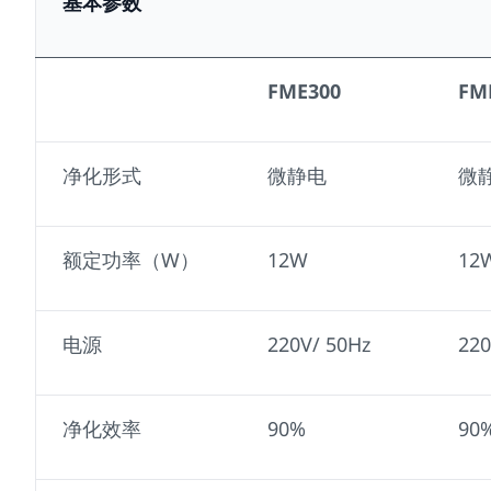
基本参数
FME300
FM
净化形式
微静电
微
额定功率（W）
12W
12
电源
220V/ 50Hz
220
净化效率
90%
90