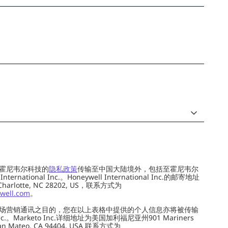
霍尼韦尔科技的
隐私政策
传输至中国大陆境外，包括至霍尼韦尔
ernational Inc.。Honeywell International Inc.的邮寄地址
 Charlotte, NC 28202, US，联系方式为
well.com
。
场营销通讯之目的，您在以上表格中提供的个人信息亦将被传输
c.。Marketo Inc.详细地址为美国加利福尼亚州901 Mariners
0, San Mateo, CA 94404, USA 联系方式为