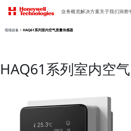
业务概览
解决方案
关于我们
洞察
现场设备
HAQ61系列室内空气质量传感器
HAQ61系列室内空