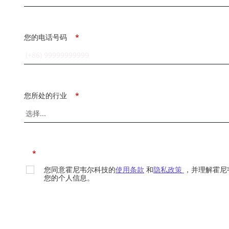
您的电话号码
*
您所处的行业
*
*
您同意霍尼韦尔科技的
使用条款
和
隐私政策
，并理解霍尼
您的个人信息。