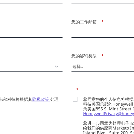
您的工作邮箱
*
您的咨询类型
*
*
韦尔科技将根据其
隐私政策
处理
您同意您的个人信息将根据
科技美国总部的Honeywell Int
为美国855 S. Mint Street
HoneywellPrivacy@honey
您进一步同意为处理电子市
给我们的供应商Marketo In
Island Blvd., Suite 20