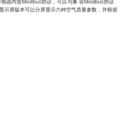
器内置Modbus协议，可以与兼 容Modbus协议
带显示屏版本可以分屏显示六种空气质量参数，并根据