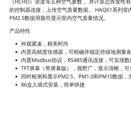
（HCHO）浓度等五种空气参数， 并计算总挥发性有机
的控制器连接，上传空气质量数据。 HAQ61系列
PM2.5数据用脸符显示室内空气质量情况。
产品特性
外观紧凑，精美时尚
内置高精度传感器，可精确并稳定持续地测量
内置Modbus协议，RS485通讯连接，可实现
TFT屏幕（带屏幕版），视野广，显示清晰，
同时检测和显示PM2.5、PM1.0和PM10数据
86盒入墙式安装，简单快捷