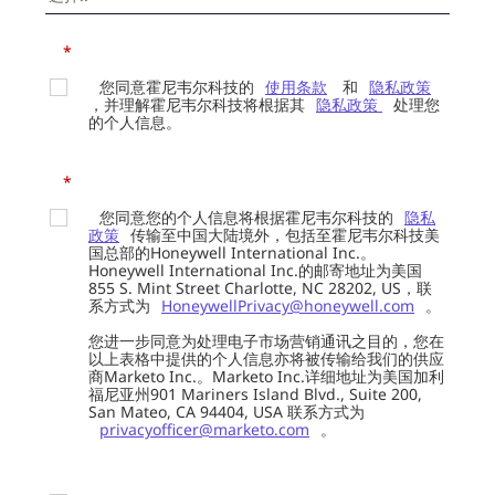
*
您同意霍尼韦尔科技的
使用条款
和
隐私政策
，并理解霍尼韦尔科技将根据其
隐私政策
处理您
的个人信息。
*
您同意您的个人信息将根据霍尼韦尔科技的
隐私
政策
传输至中国大陆境外，包括至霍尼韦尔科技美
国总部的Honeywell International Inc.。
Honeywell International Inc.的邮寄地址为美国
855 S. Mint Street Charlotte, NC 28202, US，联
系方式为
HoneywellPrivacy@honeywell.com
。
您进一步同意为处理电子市场营销通讯之目的，您在
以上表格中提供的个人信息亦将被传输给我们的供应
商Marketo Inc.。Marketo Inc.详细地址为美国加利
福尼亚州901 Mariners Island Blvd., Suite 200,
San Mateo, CA 94404, USA 联系方式为
privacyofficer@marketo.com
。