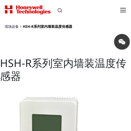
现场设备
HSH-R系列室内墙装温度传感器
Share
on
wechat
HSH-R系列室内墙装温度传
感器