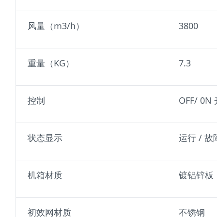
风量（m3/h）
3800
重量（KG）
7.3
控制
OFF/ 0N
状态显示
运行 / 故
机箱材质
镀铝锌板
初效网材质
不锈钢