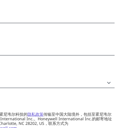
霍尼韦尔科技的
隐私政策
传输至中国大陆境外，包括至霍尼韦尔
ernational Inc.。Honeywell International Inc.的邮寄地址
 Charlotte, NC 28202, US，联系方式为
well.com
。