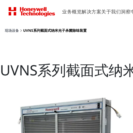
业务概览
解决方案
关于我们
洞察
现场设备
UVNS系列截面式纳米光子杀菌除味装置
UVNS系列截面式纳