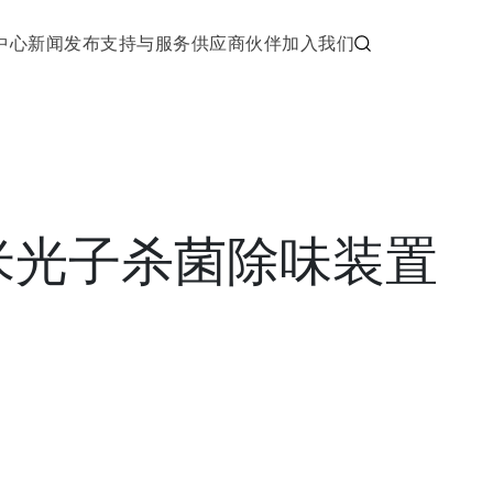
中心
新闻发布
支持与服务
供应商伙伴
加入我们
米光子杀菌除味装置