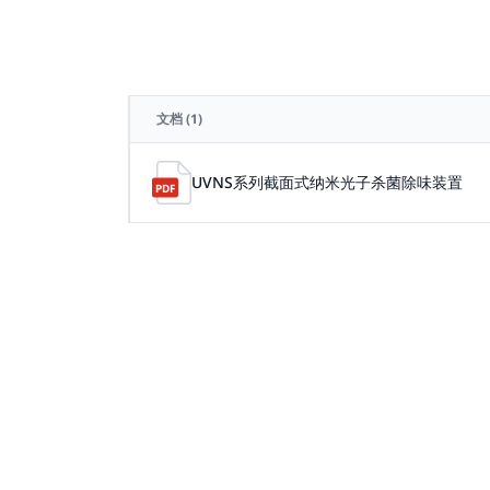
文档
(1)
UVNS系列截面式纳米光子杀菌除味装置