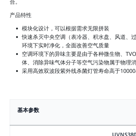
合。
产品特性
模块化设计，可以根据需求无限拼装
快速杀灭中央空调（表冷器、积水盘、风道、
环境下实时净化，全面改善空气质量
空调环境下的异味主要是由于各种微生物、TV
体、消除异味气体分子等空气污染物属于物理
采用高效双波段紫外线杀菌灯管寿命高于1000
基本参数
UVNS38