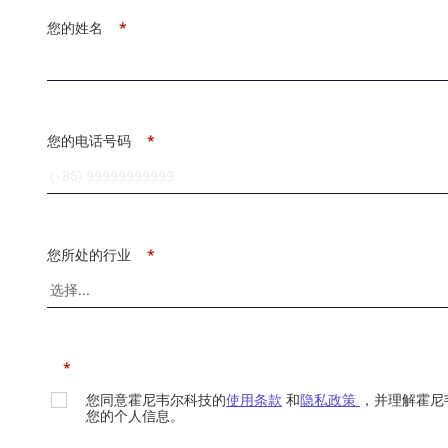
您的姓名
*
您的电话号码
*
您所处的行业
*
*
您同意霍尼韦尔科技的
使用条款
和
隐私政策
，并理解霍尼
您的个人信息。