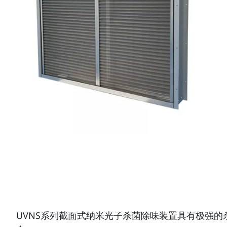
UVNS
系列截面式纳米光子杀菌除味装置具有极强的