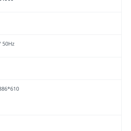
/ 50Hz
386*610