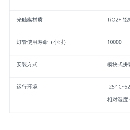
光触媒材质
TiO2+ 
灯管使用寿命（小时）
10000
安装方式
模块式拼
运行环境
-25° C~52
相对湿度 