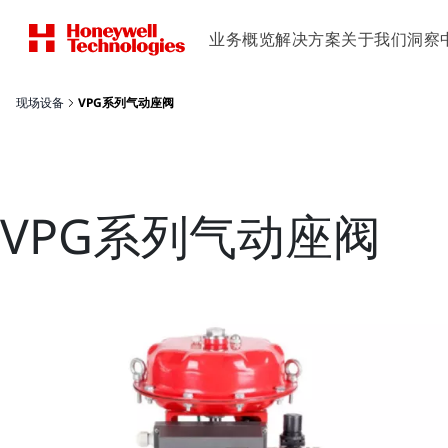
业务概览
解决方案
关于我们
洞察
现场设备
VPG系列气动座阀
VPG系列气动座阀