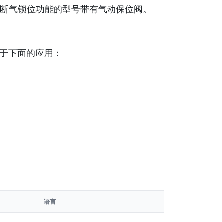
断气锁位功能的型号带有气动保位阀。
用于下面的应用：
语言