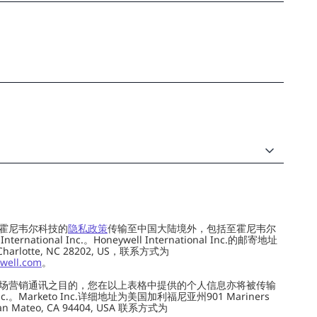
霍尼韦尔科技的
隐私政策
传输至中国大陆境外，包括至霍尼韦尔
ernational Inc.。Honeywell International Inc.的邮寄地址
 Charlotte, NC 28202, US，联系方式为
well.com
。
场营销通讯之目的，您在以上表格中提供的个人信息亦将被传输
c.。Marketo Inc.详细地址为美国加利福尼亚州901 Mariners
0, San Mateo, CA 94404, USA 联系方式为