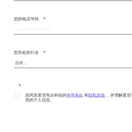
您的电话号码
*
您所处的行业
*
*
您同意霍尼韦尔科技的
使用条款
和
隐私政策
，并理解霍尼
您的个人信息。