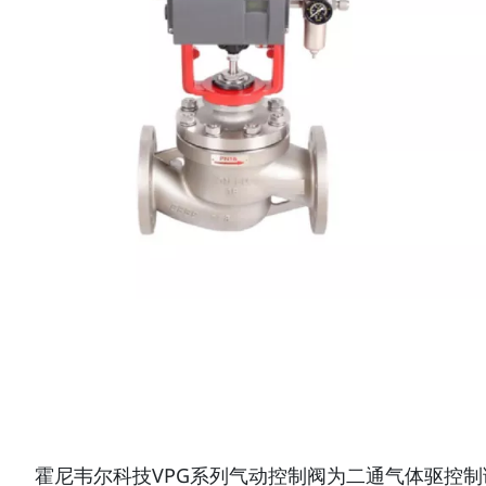
霍尼韦尔科技VPG系列气动控制阀为二通气体驱控