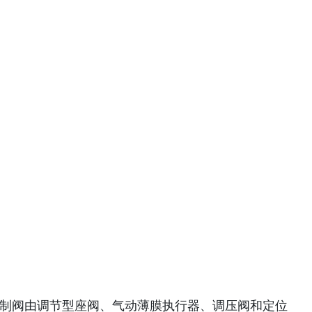
控制阀由调节型座阀、气动薄膜执行器、调压阀和定位