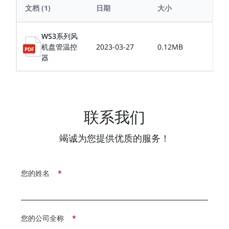
文档
(1)
日期
大小
语
WS3系列风
机盘管温控
2023-03-27
0.12MB
中
器
联系我们
竭诚为您提供优质的服务！
您的姓名
*
您的公司全称
*