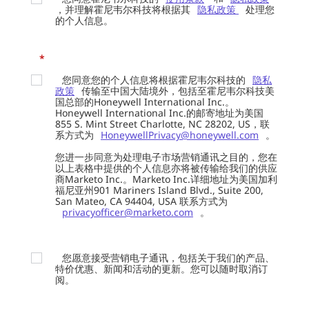
，并理解霍尼韦尔科技将根据其
隐私政策
处理您
的个人信息。
*
您同意您的个人信息将根据霍尼韦尔科技的
隐私
政策
传输至中国大陆境外，包括至霍尼韦尔科技美
国总部的Honeywell International Inc.。
Honeywell International Inc.的邮寄地址为美国
855 S. Mint Street Charlotte, NC 28202, US，联
系方式为
HoneywellPrivacy@honeywell.com
。
您进一步同意为处理电子市场营销通讯之目的，您在
以上表格中提供的个人信息亦将被传输给我们的供应
商Marketo Inc.。Marketo Inc.详细地址为美国加利
福尼亚州901 Mariners Island Blvd., Suite 200,
San Mateo, CA 94404, USA 联系方式为
privacyofficer@marketo.com
。
您愿意接受营销电子通讯，包括关于我们的产品、
特价优惠、新闻和活动的更新。您可以随时取消订
阅。