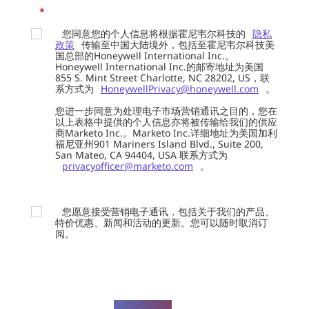
*
您同意您的个人信息将根据霍尼韦尔科技的
隐私
政策
传输至中国大陆境外，包括至霍尼韦尔科技美
国总部的Honeywell International Inc.。
Honeywell International Inc.的邮寄地址为美国
855 S. Mint Street Charlotte, NC 28202, US，联
系方式为
HoneywellPrivacy@honeywell.com
。
您进一步同意为处理电子市场营销通讯之目的，您在
以上表格中提供的个人信息亦将被传输给我们的供应
商Marketo Inc.。Marketo Inc.详细地址为美国加利
福尼亚州901 Mariners Island Blvd., Suite 200,
San Mateo, CA 94404, USA 联系方式为
privacyofficer@marketo.com
。
您愿意接受营销电子通讯，包括关于我们的产品、
特价优惠、新闻和活动的更新。您可以随时取消订
阅。