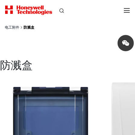
电工附件
防溅盒
Share
on
wechat
防溅盒