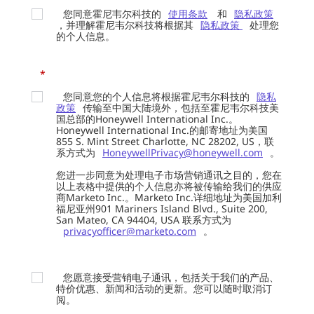
您同意霍尼韦尔科技的
使用条款
和
隐私政策
，并理解霍尼韦尔科技将根据其
隐私政策
处理您
的个人信息。
*
您同意您的个人信息将根据霍尼韦尔科技的
隐私
政策
传输至中国大陆境外，包括至霍尼韦尔科技美
国总部的Honeywell International Inc.。
Honeywell International Inc.的邮寄地址为美国
855 S. Mint Street Charlotte, NC 28202, US，联
系方式为
HoneywellPrivacy@honeywell.com
。
您进一步同意为处理电子市场营销通讯之目的，您在
以上表格中提供的个人信息亦将被传输给我们的供应
商Marketo Inc.。Marketo Inc.详细地址为美国加利
福尼亚州901 Mariners Island Blvd., Suite 200,
San Mateo, CA 94404, USA 联系方式为
privacyofficer@marketo.com
。
您愿意接受营销电子通讯，包括关于我们的产品、
特价优惠、新闻和活动的更新。您可以随时取消订
阅。