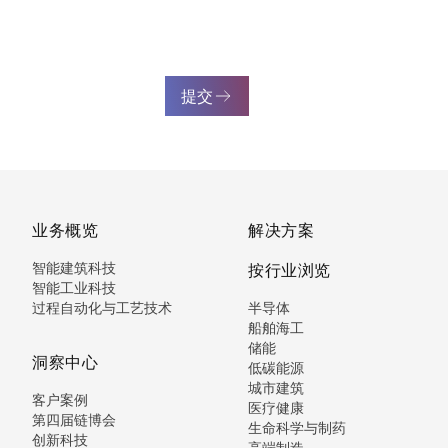
提交
业务概览
解决方案
智能建筑科技
按行业浏览
智能工业科技
过程自动化与工艺技术
半导体
船舶海工
储能
洞察中心
低碳能源
城市建筑
客户案例
医疗健康
第四届链博会
生命科学与制药
创新科技
高端制造