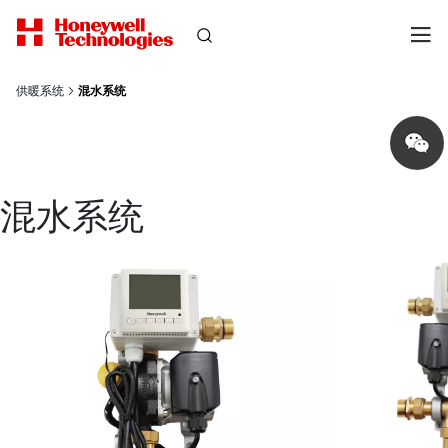
供暖系统
混水系统
Share
on
wechat
混水系统